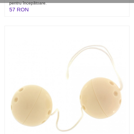
pentru începătoare.
57 RON