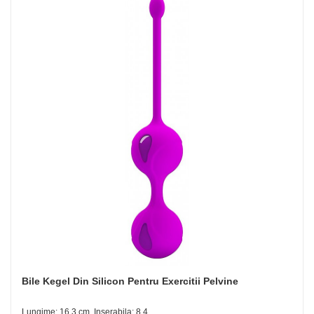
Bile Kegel Din Silicon Pentru Exercitii Pelvine
Lungime: 16.3 cm, Inserabila: 8.4