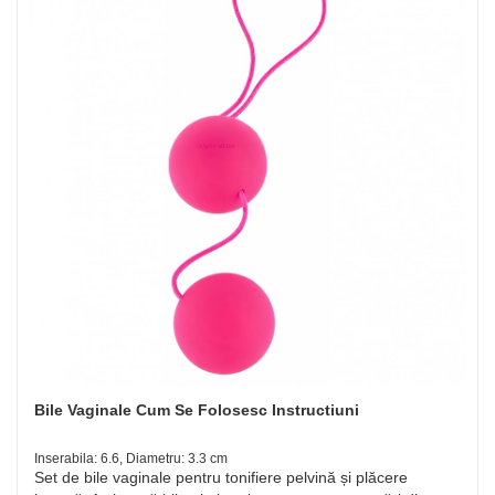
Bile Vaginale Cum Se Folosesc Instructiuni
Inserabila: 6.6, Diametru: 3.3 cm
Set de bile vaginale pentru tonifiere pelvină și plăcere