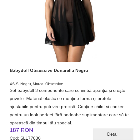
Babydoll Obsessive Donarella Negru
XS-S, Negru, Marca: Obsessive
Set babydoll 3 componente care schimbă apariția și crește
privirile. Material elastic ce menține forma și bretele
ajustabile pentru potrivire precisă. Conține chilot și choker
pentru un look perfect fără podoabe suplimentare care să te
oprească din timpul tău special.
187 RON
Detalii
Cod: SL177830