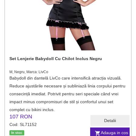
Set Lenjerie Babydoll Cu Chilot Inclus Negru
M, Negru, Marca: LivCo
Babydoll din dantelă LivCo care intensifică atracția vizuală.
Reduce ajustările necesare și subliniază linia corpului pentru
consecință imediat. Potrivit pentru seri speciale când vrei
impact minus compromisuri de stil și confortul unui set
complet cu bikini inclus.
107 RON
Detalii
Cod: SL71152
Adauga in cos
In stoc