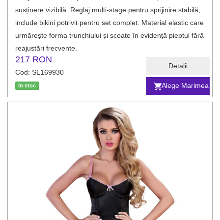
susținere vizibilă. Reglaj multi-stage pentru sprijinire stabilă,
include bikini potrivit pentru set complet. Material elastic care
urmărește forma trunchiului și scoate în evidență pieptul fără
reajustări frecvente.
217 RON
Detalii
Cod: SL169930
Alege Marimea
In stoc