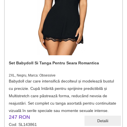
Set Babydoll Si Tanga Pentru Seara Romantica
2XL, Negru, Marca: Obsessive
Babydoll clar care intensifică decolteul și modelează bustul
cu precizie. Cupă întărită pentru sprijinire predictibilă și
Multistretch care păstrează forma, reducând nevoia de
reajustări. Set complet cu tanga asortată pentru continuitate
vizuală în serile speciale sau momente sexuale intense.
247 RON
Detalii
Cod: SL143861