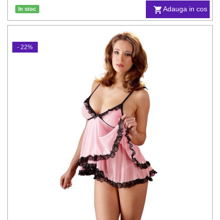
Adauga in cos
In stoc
- 22%