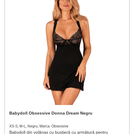
Babydoll Obsessive Donna Dream Negru
XS-S, M-L, Negru, Marca: Obsessive
Babydoll din volănaș cu bustieră cu armătură pentru