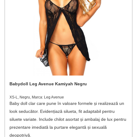
Babydoll Leg Avenue Kamiyah Negru
XS-L, Negru, Marca: Leg Avenue
Baby doll clar care pune în valoare formele și realizează un
look seducător. Evidențiază silueta, fit adaptabil pentru
siluete variate. Include chilot asortat și ambalaj de lux pentru
prezentare imediată la purtare elegantă și sexuală
deopotrivă.