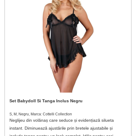
Set Babydoll Si Tanga Inclus Negru
S, M, Negru, Marca: Cottelli Collection
Neglijeu din volănaș care seduce și evidențiază silueta
instant. Diminuează ajustările prin bretele ajustabile și