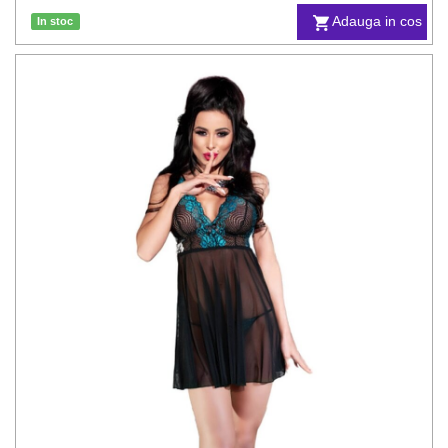
Adauga in cos
In stoc