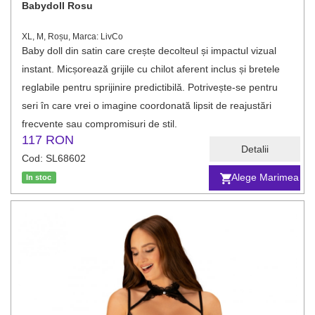
Babydoll Rosu
XL, M, Roșu, Marca: LivCo
Baby doll din satin care crește decolteul și impactul vizual
instant. Micșorează grijile cu chilot aferent inclus și bretele
reglabile pentru sprijinire predictibilă. Potrivește-se pentru
seri în care vrei o imagine coordonată lipsit de reajustări
frecvente sau compromisuri de stil.
117 RON
Detalii
Cod: SL68602
Alege Marimea
In stoc