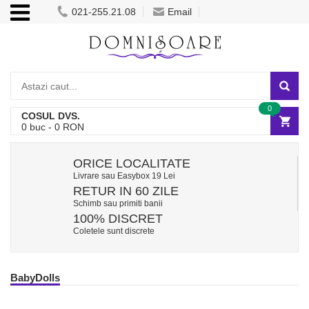
021-255.21.08
Email
0
COSUL DVS.
0
buc -
0
RON
ORICE LOCALITATE
Livrare sau Easybox 19 Lei
RETUR IN 60 ZILE
Schimb sau primiti banii
100% DISCRET
Coletele sunt discrete
BabyDolls