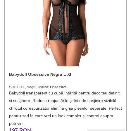
Babydoll Obsessive Negru L Xl
S-M, L-XL, Negru, Marca: Obsessive
Babydoll transparent cu cupă întărită pentru decolteu definit
și susținere. Reduce reajustările și întinde sprijinire vizibilă;
chilotul corespunzător elimină grija pieselor separate. Perfect
pentru seri în care vrei un look complet și control asupra
potrivirii.
197 RON