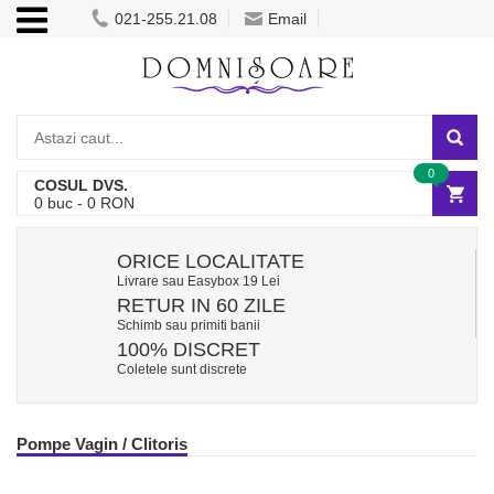
021-255.21.08
Email
0
COSUL DVS.
0
buc -
0
RON
ORICE LOCALITATE
Livrare sau Easybox 19 Lei
RETUR IN 60 ZILE
Schimb sau primiti banii
100% DISCRET
Coletele sunt discrete
Pompe Vagin / Clitoris