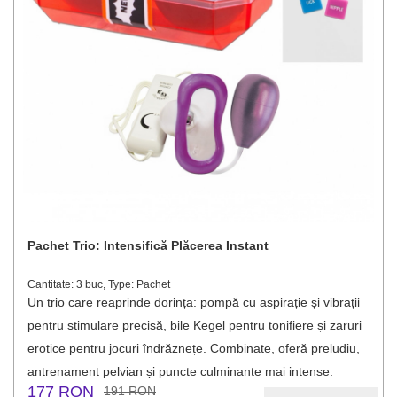
Pachet Trio: Intensifică Plăcerea Instant
Cantitate: 3 buc, Type: Pachet
Un trio care reaprinde dorința: pompă cu aspirație și vibrații
pentru stimulare precisă, bile Kegel pentru tonifiere și zaruri
erotice pentru jocuri îndrăznețe. Combinate, oferă preludiu,
antrenament pelvian și puncte culminante mai intense.
177 RON
191 RON