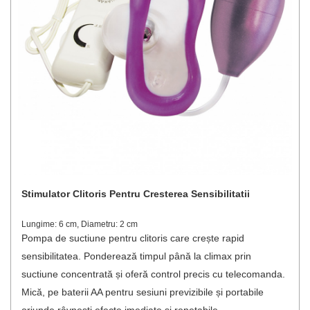
Stimulator Clitoris Pentru Cresterea Sensibilitatii
Lungime: 6 cm, Diametru: 2 cm
Pompa de suctiune pentru clitoris care crește rapid
sensibilitatea. Ponderează timpul până la climax prin
suctiune concentrată și oferă control precis cu telecomanda.
Mică, pe baterii AA pentru sesiuni previzibile și portabile