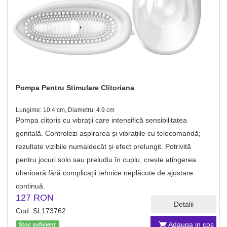
Pompa Pentru Stimulare Clitoriana
Lungime: 10.4 cm, Diametru: 4.9 cm
Pompa clitoris cu vibrații care intensifică sensibilitatea
genitală. Controlezi aspirarea și vibrațiile cu telecomandă;
rezultate vizibile numaidecât și efect prelungit. Potrivită
pentru jocuri solo sau preludiu în cuplu, crește atingerea
ulterioară fără complicații tehnice neplăcute de ajustare
continuă.
127 RON
Detalii
Cod: SL173762
Adauga in cos
Stoc suficient