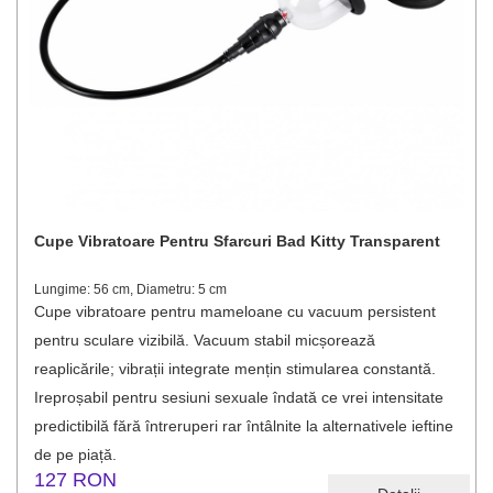
Cupe Vibratoare Pentru Sfarcuri Bad Kitty Transparent
Lungime: 56 cm, Diametru: 5 cm
Cupe vibratoare pentru mameloane cu vacuum persistent
pentru sculare vizibilă. Vacuum stabil micșorează
reaplicările; vibrații integrate mențin stimularea constantă.
Ireproșabil pentru sesiuni sexuale îndată ce vrei intensitate
predictibilă fără întreruperi rar întâlnite la alternativele ieftine
de pe piață.
127 RON