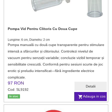
Pompa Vid Pentru Clitoris Cu Doua Cupe
Lungime: 6 cm, Diametru: 2 cm
Pompa manuală cu două cupe transparente pentru stimulare
intensă a sfârcurilor și clitorisului. Controlezi nivelul de
vacuum pentru senzații variabile; concluzie vizibil temporar și
sensibilitate crescută. Conformă pentru sesiuni scurte de joc
erotic și preludiu intensificat—fără ingrediente electrice
complicate.
97 RON
Detalii
Cod: SL9192
Adauga in cos
In stoc