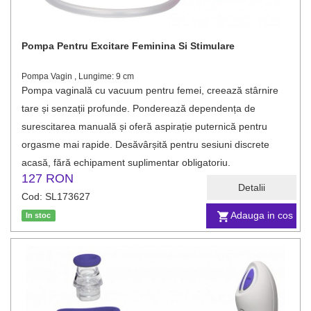
Pompa Pentru Excitare Feminina Si Stimulare
Pompa Vagin , Lungime: 9 cm
Pompa vaginală cu vacuum pentru femei, creează stârnire
tare și senzații profunde. Ponderează dependența de
surescitarea manuală și oferă aspirație puternică pentru
orgasme mai rapide. Desăvârșită pentru sesiuni discrete
acasă, fără echipament suplimentar obligatoriu.
127 RON
Detalii
Cod: SL173627
Adauga in cos
In stoc