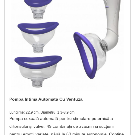
Pompa Intima Automata Cu Ventuza
Lungime: 22.9 cm, Diametru: 1.3-8.9 cm
Pompa sexuală automată pentru stimulare puternică a
clitorisului și vulvei. 49 combinații de zvâcniri și sucțiuni
pentru emoții variate, până la 60 minute autonomie. Conține