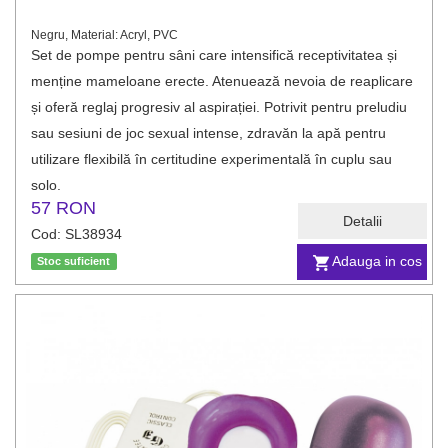
Negru, Material: Acryl, PVC
Set de pompe pentru sâni care intensifică receptivitatea și
menține mameloane erecte. Atenuează nevoia de reaplicare
și oferă reglaj progresiv al aspirației. Potrivit pentru preludiu
sau sesiuni de joc sexual intense, zdravăn la apă pentru
utilizare flexibilă în certitudine experimentală în cuplu sau
solo.
57 RON
Detalii
Cod: SL38934
Adauga in cos
Stoc suficient