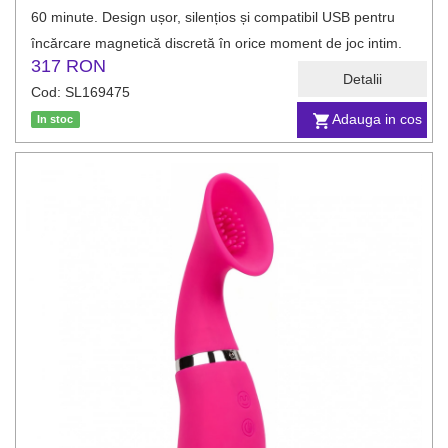
60 minute. Design ușor, silențios și compatibil USB pentru
încărcare magnetică discretă în orice moment de joc intim.
317 RON
Detalii
Cod: SL169475
Adauga in cos
In stoc