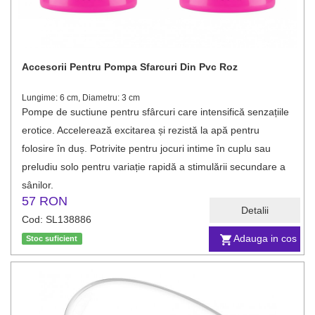
Accesorii Pentru Pompa Sfarcuri Din Pvc Roz
Lungime: 6 cm, Diametru: 3 cm
Pompe de suctiune pentru sfârcuri care intensifică senzațiile
erotice. Accelerează excitarea și rezistă la apă pentru
folosire în duș. Potrivite pentru jocuri intime în cuplu sau
preludiu solo pentru variație rapidă a stimulării secundare a
sânilor.
57 RON
Detalii
Cod: SL138886
Adauga in cos
Stoc suficient