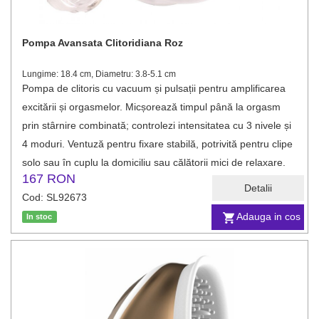
Pompa Avansata Clitoridiana Roz
Lungime: 18.4 cm, Diametru: 3.8-5.1 cm
Pompa de clitoris cu vacuum și pulsații pentru amplificarea
excitării și orgasmelor. Micșorează timpul până la orgasm
prin stârnire combinată; controlezi intensitatea cu 3 nivele și
4 moduri. Ventuză pentru fixare stabilă, potrivită pentru clipe
solo sau în cuplu la domiciliu sau călătorii mici de relaxare.
167 RON
Detalii
Cod: SL92673
Adauga in cos
In stoc