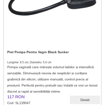
Pret Pompa Pentru Vagin Black Sucker
Lungime: 8.5 cm, Diametru: 5.0 cm
Pompa vaginală care mărește volumul labiilor și intensifică
senzațiile. Diminuează nevoia de reaplicări și curățare
grabnică din silicon; utilizare manuală, control precis al
presiunii. Perfectă pentru preludii sau îndată ce vrei un boost
discret și rapid al sensibilității intime.
117 RON
Detalii
Cod: SL139047