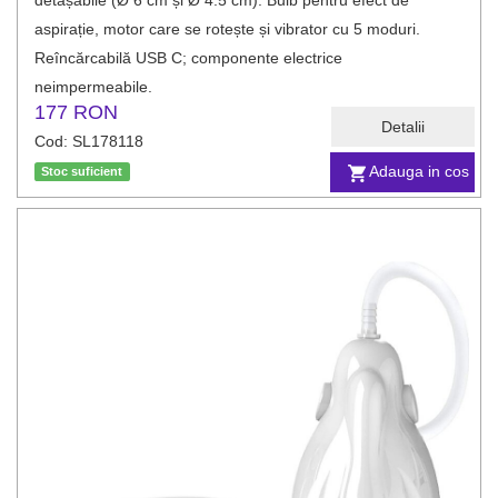
detașabile (Ø 6 cm și Ø 4.5 cm). Bulb pentru efect de
aspirație, motor care se rotește și vibrator cu 5 moduri.
Reîncărcabilă USB C; componente electrice
neimpermeabile.
177 RON
Detalii
Cod: SL178118
Adauga in cos
Stoc suficient