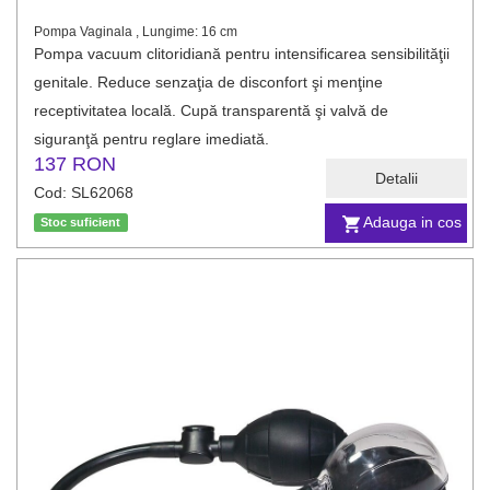
Pompa Vaginala , Lungime: 16 cm
Pompa vacuum clitoridiană pentru intensificarea sensibilităţii
genitale. Reduce senzaţia de disconfort şi menţine
receptivitatea locală. Cupă transparentă şi valvă de
siguranţă pentru reglare imediată.
137 RON
Detalii
Cod: SL62068
Adauga in cos
Stoc suficient