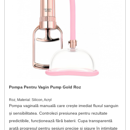
Pompa Pentru Vagin Pump Gold Roz
Roz, Material: Silicon, Acryl
Pompa vaginală manuală care crește imediat fluxul sanguin
și sensibilitatea. Controlezi presiunea pentru rezultate
predictibile, funcționează fără baterii. Cupa transparentă
arată progresul pentru sesiuni precise și sigure în intimitate