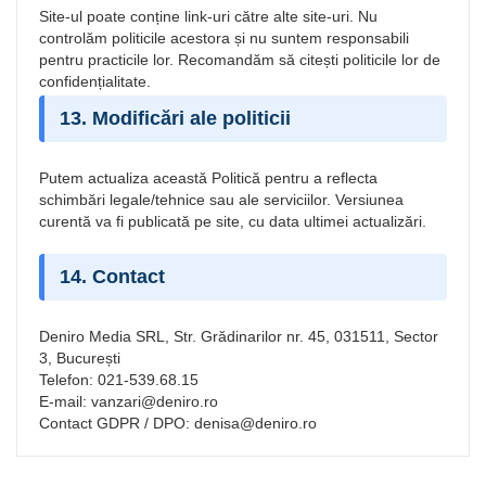
Site-ul poate conține link-uri către alte site-uri. Nu
controlăm politicile acestora și nu suntem responsabili
pentru practicile lor. Recomandăm să citești politicile lor de
confidențialitate.
13. Modificări ale politicii
Putem actualiza această Politică pentru a reflecta
schimbări legale/tehnice sau ale serviciilor. Versiunea
curentă va fi publicată pe site, cu data ultimei actualizări.
14. Contact
Deniro Media SRL, Str. Grădinarilor nr. 45, 031511, Sector
3, București
Telefon: 021-539.68.15
E-mail:
vanzari@deniro.ro
Contact GDPR / DPO:
denisa@deniro.ro