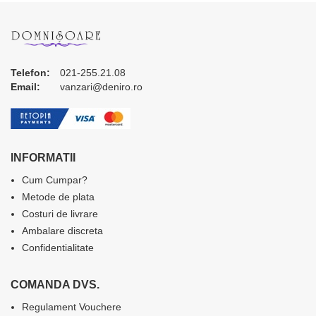
Telefon:
021-255.21.08
Email:
vanzari@deniro.ro
INFORMATII
Cum Cumpar?
Metode de plata
Costuri de livrare
Ambalare discreta
Confidentialitate
COMANDA DVS.
Regulament Vouchere