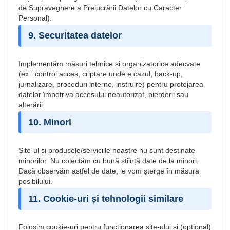
de Supraveghere a Prelucrării Datelor cu Caracter
Personal).
9. Securitatea datelor
Implementăm măsuri tehnice și organizatorice adecvate
(ex.: control acces, criptare unde e cazul, back-up,
jurnalizare, proceduri interne, instruire) pentru protejarea
datelor împotriva accesului neautorizat, pierderii sau
alterării.
10. Minori
Site-ul și produsele/serviciile noastre nu sunt destinate
minorilor. Nu colectăm cu bună știință date de la minori.
Dacă observăm astfel de date, le vom șterge în măsura
posibilului.
11. Cookie-uri și tehnologii similare
Folosim cookie-uri pentru funcționarea site-ului și (opțional)