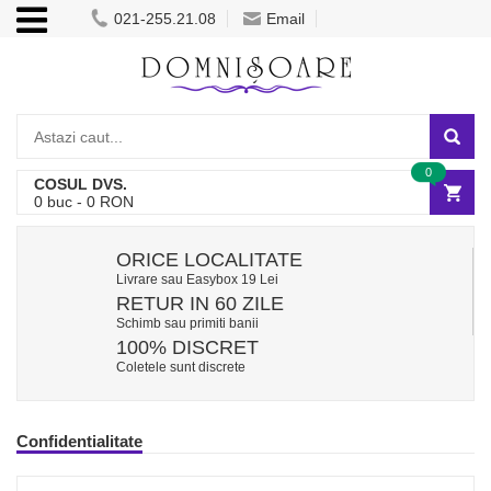
021-255.21.08
Email
0
COSUL DVS.
0
buc -
0
RON
ORICE LOCALITATE
Livrare sau Easybox 19 Lei
RETUR IN 60 ZILE
Schimb sau primiti banii
100% DISCRET
Coletele sunt discrete
Confidentialitate