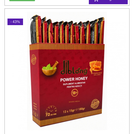
- 43%