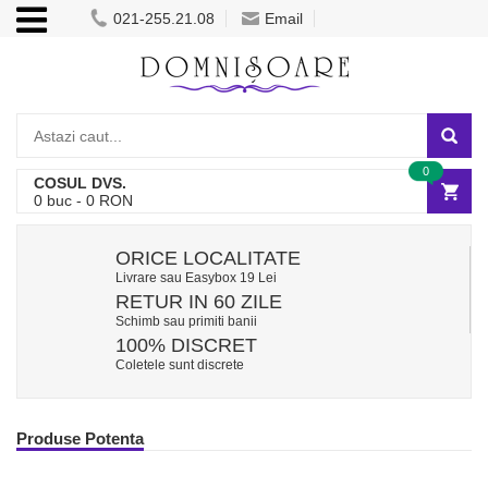
021-255.21.08
Email
0
COSUL DVS.
0
buc -
0
RON
ORICE LOCALITATE
Livrare sau Easybox 19 Lei
RETUR IN 60 ZILE
Schimb sau primiti banii
100% DISCRET
Coletele sunt discrete
Produse Potenta