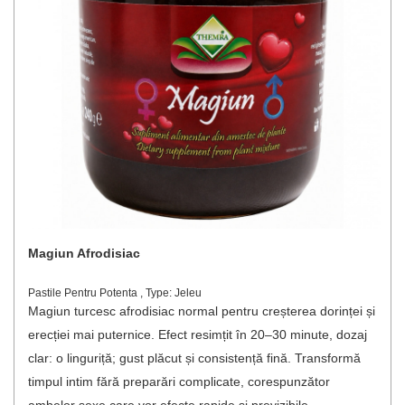
Magiun Afrodisiac
Pastile Pentru Potenta , Type: Jeleu
Magiun turcesc afrodisiac normal pentru creșterea dorinței și
erecției mai puternice. Efect resimțit în 20–30 minute, dozaj
clar: o linguriță; gust plăcut și consistență fină. Transformă
timpul intim fără preparări complicate, corespunzător