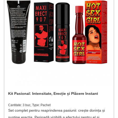
Kit Pasional: Intensitate, Erecție și Plăcere Instant
Cantitate: 3 buc, Type: Pachet
Set complet pentru reaprinderea pasiunii: crește dorința și
susține erecția. Perioadă vizibilă a efectului pentru el și