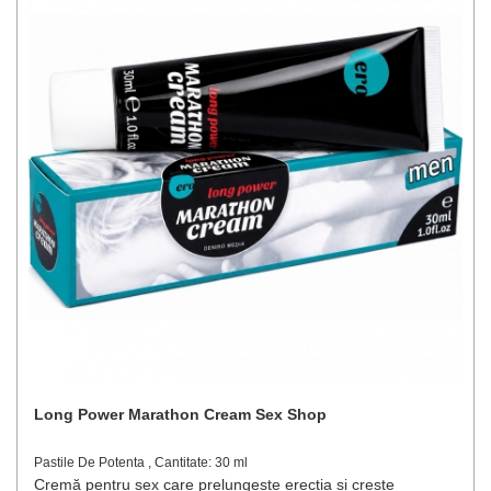
Long Power Marathon Cream Sex Shop
Pastile De Potenta , Cantitate: 30 ml
Cremă pentru sex care prelungește erecția și crește