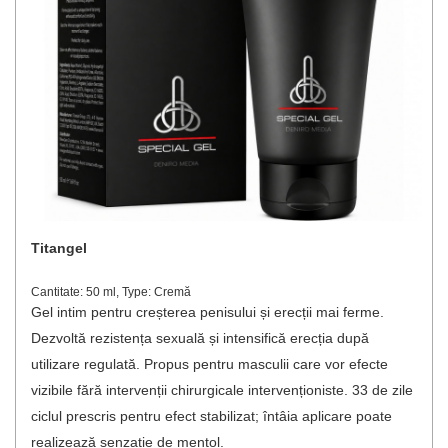
Titangel
Cantitate: 50 ml, Type: Cremă
Gel intim pentru creșterea penisului și erecții mai ferme.
Dezvoltă rezistența sexuală și intensifică erecția după
utilizare regulată. Propus pentru masculii care vor efecte
vizibile fără intervenții chirurgicale intervenționiste. 33 de zile
ciclul prescris pentru efect stabilizat; întâia aplicare poate
realizează senzație de mentol.