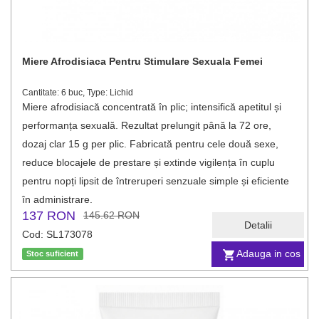
Miere Afrodisiaca Pentru Stimulare Sexuala Femei
Cantitate: 6 buc, Type: Lichid
Miere afrodisiacă concentrată în plic; intensifică apetitul și
performanța sexuală. Rezultat prelungit până la 72 ore,
dozaj clar 15 g per plic. Fabricată pentru cele două sexe,
reduce blocajele de prestare și extinde vigilența în cuplu
pentru nopți lipsit de întreruperi senzuale simple și eficiente
în administrare.
137 RON
145.62 RON
Detalii
Cod: SL173078
Adauga in cos
Stoc suficient