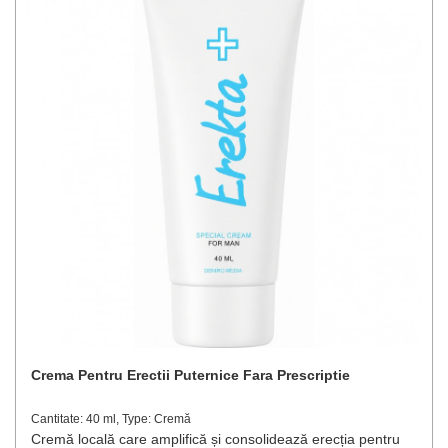
Crema Pentru Erectii Puternice Fara Prescriptie
Cantitate: 40 ml, Type: Cremă
Cremă locală care amplifică și consolidează erecția pentru