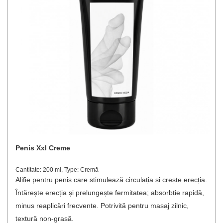
Penis Xxl Creme
Cantitate: 200 ml, Type: Cremă
Alifie pentru penis care stimulează circulația și crește erecția.
Întărește erecția și prelungește fermitatea; absorbție rapidă,
minus reaplicări frecvente. Potrivită pentru masaj zilnic,
textură non-grasă.