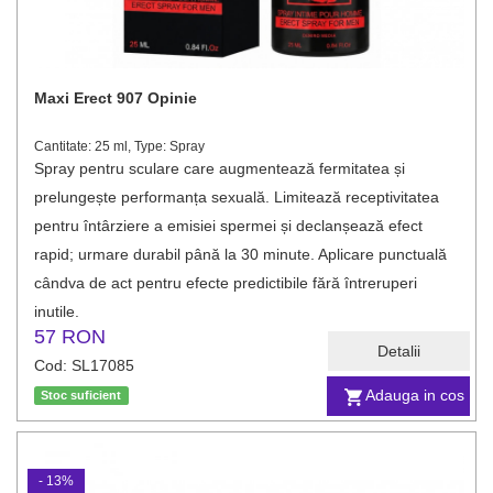
Maxi Erect 907 Opinie
Cantitate: 25 ml, Type: Spray
Spray pentru sculare care augmentează fermitatea și
prelungește performanța sexuală. Limitează receptivitatea
pentru întârziere a emisiei spermei și declanșează efect
rapid; urmare durabil până la 30 minute. Aplicare punctuală
cândva de act pentru efecte predictibile fără întreruperi
inutile.
57 RON
Detalii
Cod: SL17085
Adauga in cos
Stoc suficient
- 13%