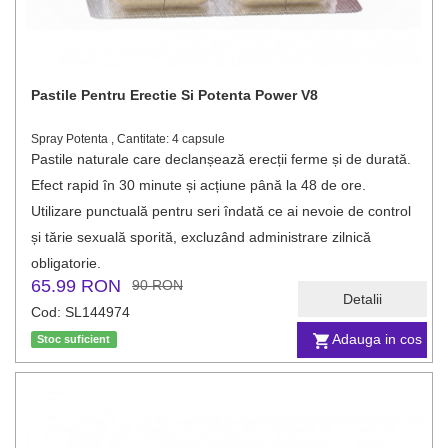
Pastile Pentru Erectie Si Potenta Power V8
Spray Potenta , Cantitate: 4 capsule
Pastile naturale care declanșează erecții ferme și de durată.
Efect rapid în 30 minute și acțiune până la 48 de ore.
Utilizare punctuală pentru seri îndată ce ai nevoie de control
și tărie sexuală sporită, excluzând administrare zilnică
obligatorie.
65.99 RON
90 RON
Detalii
Cod: SL144974
Adauga in cos
Stoc suficient