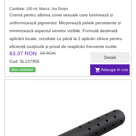
Cantitate: 100 ml, Marca: Joy Drops
Cremă pentru albirea zonei sexuale care luminează și
uniformizează pigmentul. Micșorează petele persistente și
minimizează aspectul venelor vizibile. Formulă destinată
aplicării locale, rezultate cu până la 2 aplicări zilnice pentru
eficiență susținută și privat de reaplicări frecvente inutile.
63.37 RON
69 RON
Detalii
Cod: SL137956
Adauga in cos
Stoc suficient