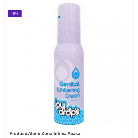
- 9%
Produse Albire Zona Intima Acasa