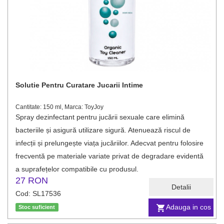
Solutie Pentru Curatare Jucarii Intime
Cantitate: 150 ml, Marca: ToyJoy
Spray dezinfectant pentru jucării sexuale care elimină
bacteriile și asigură utilizare sigură. Atenuează riscul de
infecții și prelungește viața jucăriilor. Adecvat pentru folosire
frecventă pe materiale variate privat de degradare evidentă
a suprafețelor compatibile cu produsul.
27 RON
Detalii
Cod: SL17536
Adauga in cos
Stoc suficient