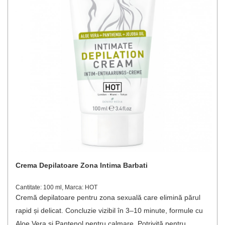
Crema Depilatoare Zona Intima Barbati
Cantitate: 100 ml, Marca: HOT
Cremă depilatoare pentru zona sexuală care elimină părul
rapid și delicat. Concluzie vizibil în 3–10 minute, formule cu
Aloe Vera și Pantenol pentru calmare. Potrivită pentru