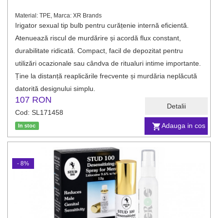
Material: TPE, Marca: XR Brands
Irigator sexual tip bulb pentru curățenie internă eficientă.
Atenuează riscul de murdărire și acordă flux constant,
durabilitate ridicată. Compact, facil de depozitat pentru
utilizări ocazionale sau cândva de ritualuri intime importante.
Ține la distanță reaplicările frecvente și murdăria neplăcută
datorită designului simplu.
107 RON
Detalii
Cod: SL171458
Adauga in cos
In stoc
- 8%