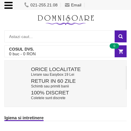
021-255.21.08
Email
0
COSUL DVS.
0
buc -
0
RON
ORICE LOCALITATE
Livrare sau Easybox 19 Lei
RETUR IN 60 ZILE
Schimb sau primiti banii
100% DISCRET
Coletele sunt discrete
Igiena si intretinere