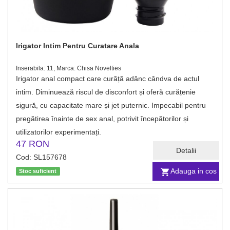
Irigator Intim Pentru Curatare Anala
Inserabila: 11, Marca: Chisa Novelties
Irigator anal compact care curăță adânc cândva de actul
intim. Diminuează riscul de disconfort și oferă curățenie
sigură, cu capacitate mare și jet puternic. Impecabil pentru
pregătirea înainte de sex anal, potrivit începătorilor și
utilizatorilor experimentați.
47 RON
Detalii
Cod: SL157678
Adauga in cos
Stoc suficient