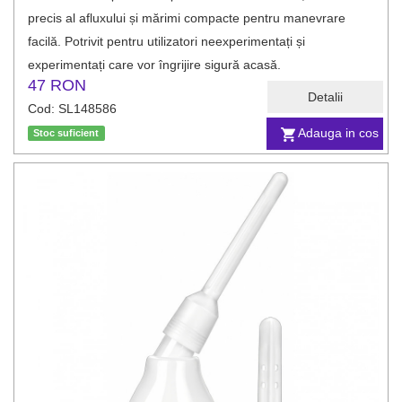
precis al afluxului și mărimi compacte pentru manevrare
facilă. Potrivit pentru utilizatori neexperimentați și
experimentați care vor îngrijire sigură acasă.
47 RON
Detalii
Cod: SL148586
Adauga in cos
Stoc suficient