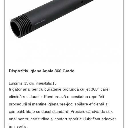
Dispozitiv Igiena Anala 360 Grade
Lungime: 15 cm, Inserabila: 15
Irigator anal pentru curățenie profundă cu jet 360° care
elimină reziduurile. Ponderează necesitatea repetării
procedurii și menține igiena pre-joc; spălare eficientă și
compatibilitate cu dușul standard. Prescris cândva de sex
anal pentru certitudine și confort sporit cu lubrifiant adecvat
în inserție.