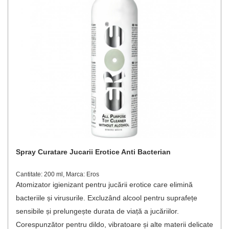
Spray Curatare Jucarii Erotice Anti Bacterian
Cantitate: 200 ml, Marca: Eros
Atomizator igienizant pentru jucării erotice care elimină
bacteriile și virusurile. Excluzând alcool pentru suprafețe
sensibile și prelungește durata de viață a jucăriilor.
Corespunzător pentru dildo, vibratoare și alte materii delicate