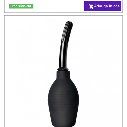
Adauga in cos
Stoc suficient