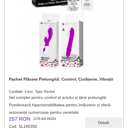
Pachet Plăcere Prelungită: Control, Curățenie, Vibrații
Cantitate: 4 buc, Type: Pachet
Set complet pentru control al actului și tărie prelungită.
Ponderează hipersensibilitatea pentru întârziere și oferă
rezonanțe numeroase pentru varietate.
257 RON
278.64 RON
Detalii
Cod: SL180392