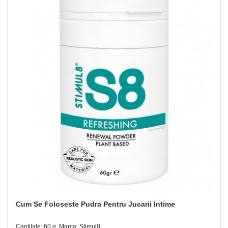
Cum Se Foloseste Pudra Pentru Jucarii Intime
Cantitate: 60 g, Marca: Stimul8