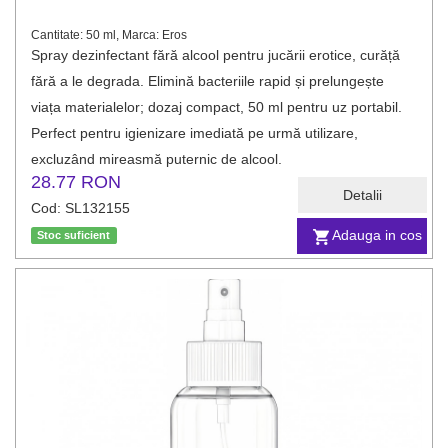
Cantitate: 50 ml, Marca: Eros
Spray dezinfectant fără alcool pentru jucării erotice, curăță
fără a le degrada. Elimină bacteriile rapid și prelungește
viața materialelor; dozaj compact, 50 ml pentru uz portabil.
Perfect pentru igienizare imediată pe urmă utilizare,
excluzând mireasmă puternic de alcool.
28.77 RON
Detalii
Cod: SL132155
Adauga in cos
Stoc suficient