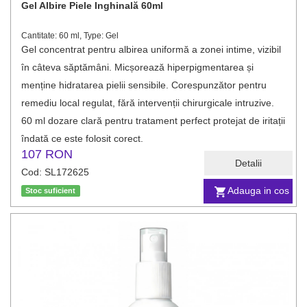
Gel Albire Piele Inghinală 60ml
Cantitate: 60 ml, Type: Gel
Gel concentrat pentru albirea uniformă a zonei intime, vizibil
în câteva săptămâni. Micșorează hiperpigmentarea și
menține hidratarea pielii sensibile. Corespunzător pentru
remediu local regulat, fără intervenții chirurgicale intruzive.
60 ml dozare clară pentru tratament perfect protejat de iritații
îndată ce este folosit corect.
107 RON
Detalii
Cod: SL172625
Adauga in cos
Stoc suficient