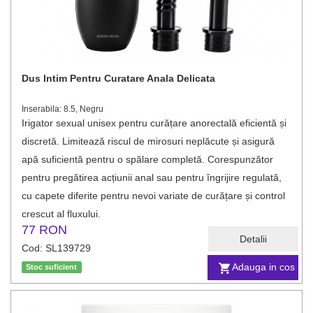
Dus Intim Pentru Curatare Anala Delicata
Inserabila: 8.5, Negru
Irigator sexual unisex pentru curățare anorectală eficientă și
discretă. Limitează riscul de mirosuri neplăcute și asigură
apă suficientă pentru o spălare completă. Corespunzător
pentru pregătirea acțiunii anal sau pentru îngrijire regulată,
cu capete diferite pentru nevoi variate de curățare și control
crescut al fluxului.
77 RON
Detalii
Cod: SL139729
Adauga in cos
Stoc suficient