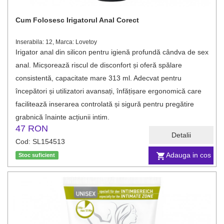
Cum Folosesc Irigatorul Anal Corect
Inserabila: 12, Marca: Lovetoy
Irigator anal din silicon pentru igienă profundă cândva de sex
anal. Micșorează riscul de disconfort și oferă spălare
consistentă, capacitate mare 313 ml. Adecvat pentru
începători și utilizatori avansați, înfățișare ergonomică care
facilitează inserarea controlată și sigură pentru pregătire
grabnică înainte acțiunii intim.
47 RON
Detalii
Cod: SL154513
Adauga in cos
Stoc suficient