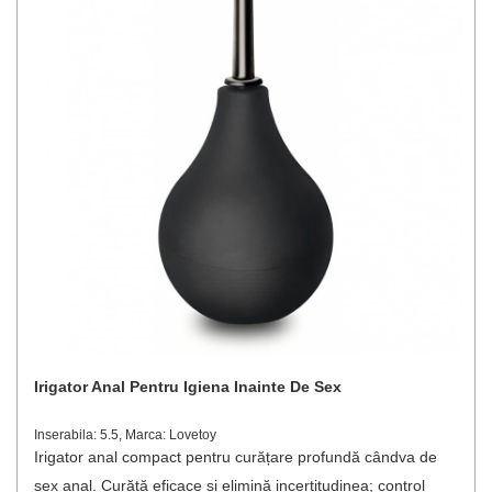
Irigator Anal Pentru Igiena Inainte De Sex
Inserabila: 5.5, Marca: Lovetoy
Irigator anal compact pentru curățare profundă cândva de
sex anal. Curăță eficace și elimină incertitudinea; control