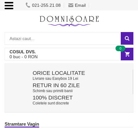
021-255.21.08
Email
0
COSUL DVS.
0
buc -
0
RON
ORICE LOCALITATE
Livrare sau Easybox 19 Lei
RETUR IN 60 ZILE
Schimb sau primiti banii
100% DISCRET
Coletele sunt discrete
Stramtare Vagin