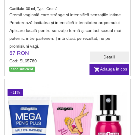
Cantitate: 30 ml, Type: Cremă
Cremă vaginală care strânge și intensifică senzațiile intime.
Ponderează laxitatea și intensifică intensitatea orgasmului.
Aplicare locală pentru senzație fermă și contact sexual mai
puternic între parteneri. Țintă clară pe rezultat, nu pe
promisiuni vagi.
67 RON
Detalii
Cod: SL65780
Adauga in cos
Stoc suficient
- 11%