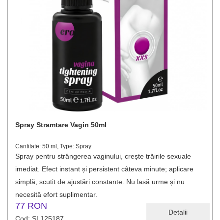
Spray Stramtare Vagin 50ml
Cantitate: 50 ml, Type: Spray
Spray pentru strângerea vaginului, crește trăirile sexuale
imediat. Efect instant și persistent câteva minute; aplicare
simplă, scutit de ajustări constante. Nu lasă urme și nu
necesită efort suplimentar.
77 RON
Detalii
Cod: SL125187