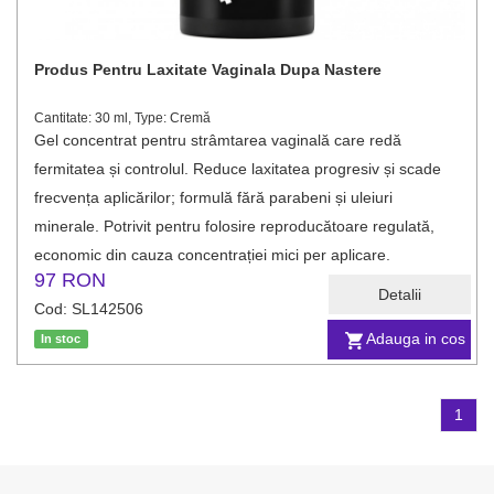
Produs Pentru Laxitate Vaginala Dupa Nastere
Cantitate: 30 ml, Type: Cremă
Gel concentrat pentru strâmtarea vaginală care redă
fermitatea și controlul. Reduce laxitatea progresiv și scade
frecvența aplicărilor; formulă fără parabeni și uleiuri
minerale. Potrivit pentru folosire reproducătoare regulată,
economic din cauza concentrației mici per aplicare.
97 RON
Detalii
Cod: SL142506
Adauga in cos
In stoc
1