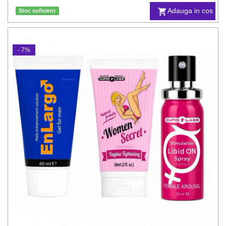
Adauga in cos
Stoc suficient
- 7%