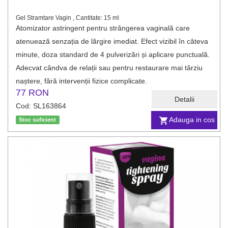
Gel Stramtare Vagin , Cantitate: 15 ml
Atomizator astringent pentru strângerea vaginală care
atenuează senzația de lărgire imediat. Efect vizibil în câteva
minute, doza standard de 4 pulverizări și aplicare punctuală.
Adecvat cândva de relații sau pentru restaurare mai târziu
naștere, fără intervenții fizice complicate.
77 RON
Detalii
Cod: SL163864
Adauga in cos
Stoc suficient