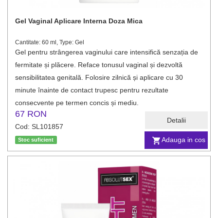
Gel Vaginal Aplicare Interna Doza Mica
Cantitate: 60 ml, Type: Gel
Gel pentru strângerea vaginului care intensifică senzația de
fermitate și plăcere. Reface tonusul vaginal și dezvoltă
sensibilitatea genitală. Folosire zilnică și aplicare cu 30
minute înainte de contact trupesc pentru rezultate
consecvente pe termen concis și mediu.
67 RON
Detalii
Cod: SL101857
Adauga in cos
Stoc suficient