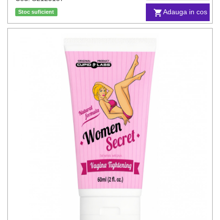
Adauga in cos
Stoc suficient