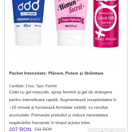
Pachet Intensitate: Plăcere, Putere și Strâmtare
Cantitate: 3 buc, Type: Pachet
Colet cu gel masculin, spray feminin și gel de strângere
pentru intensificare rapidă. Augmentează receptivitatea în
~10 minute și furnizează fermitate vizibilă, cu rezultat
acumulativ. Potrivește preludiul și reduce necesitatea
reaplicărilor frecvente în timpul actului intim.
207 RON
231 RON