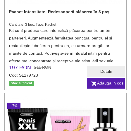
Pachet Intensitate: Redescoperă plăcerea în 3 pași
Cantitate: 3 buc, Type: Pachet
Kit cu 3 produse care intensifică plăcerea pentru ambii
parteneri. Augmentează fermitatea punctual pentru el și
restabilește lubrifierea pentru ea, cu urmare pregătitor
înainte de contact. Potrivește-se în ritualul intim pentru
efecte mai concentrate și receptive ale stimulării sexuale.
197 RON
211 RON
Detalii
Cod: SL179723
Adauga in cos
Stoc suficient
- 7%