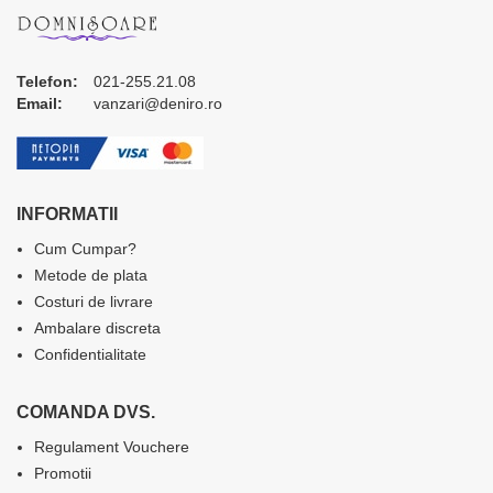
Telefon:
021-255.21.08
Email:
vanzari@deniro.ro
INFORMATII
Cum Cumpar?
Metode de plata
Costuri de livrare
Ambalare discreta
Confidentialitate
COMANDA DVS.
Regulament Vouchere
Promotii