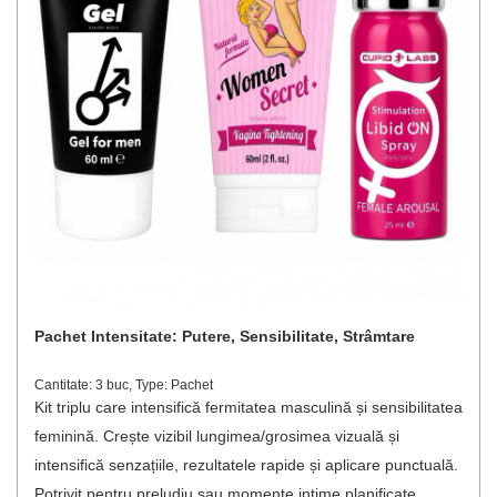
Pachet Intensitate: Putere, Sensibilitate, Strâmtare
Cantitate: 3 buc, Type: Pachet
Kit triplu care intensifică fermitatea masculină și sensibilitatea
feminină. Crește vizibil lungimea/grosimea vizuală și
intensifică senzațiile, rezultatele rapide și aplicare punctuală.
Potrivit pentru preludiu sau momente intime planificate,