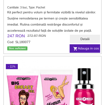
Cantitate: 3 buc, Type: Pachet
Kit perfect pentru volum și fermitate vizibilă la nivelul sânilor.
Susține remodelarea pe termen și crește sensibilitatea
imediat. Rutina combinată restrânge disconfortul și
accelerează rezultatul față de soluțiile izolate de pe piață.
247 RON
272.87 RON
Detalii
Cod: SL180077
Adauga in cos
Stoc suficient
- 11%