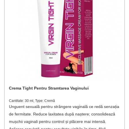
Crema Tight Pentru Stramtarea Vaginului
Cantitate: 30 ml, Type: Cremă
Unguent sexuală pentru strângere vaginală ce redă senzația
de fermitate. Reduce laxitatea după naștere; consolidează
mușchii vaginali pentru control și plăcere mai intensă.