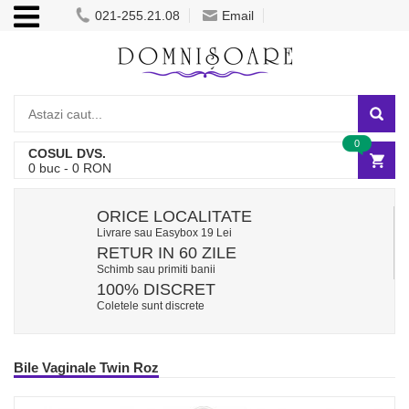
021-255.21.08
Email
0
COSUL DVS.
0
buc -
0
RON
ORICE LOCALITATE
Livrare sau Easybox 19 Lei
RETUR IN 60 ZILE
Schimb sau primiti banii
100% DISCRET
Coletele sunt discrete
Bile Vaginale Twin Roz