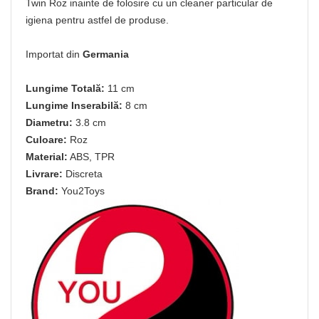
Twin Roz inainte de folosire cu un cleaner particular de
igiena pentru astfel de produse.
Importat din
Germania
Lungime Totală:
11 cm
Lungime Inserabilă:
8 cm
Diametru:
3.8 cm
Culoare:
Roz
Material:
ABS, TPR
Livrare:
Discreta
Brand:
You2Toys