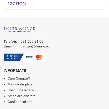
127 RON
Telefon:
021-255.21.08
Email:
vanzari@deniro.ro
INFORMATII
Cum Cumpar?
Metode de plata
Costuri de livrare
Ambalare discreta
Confidentialitate