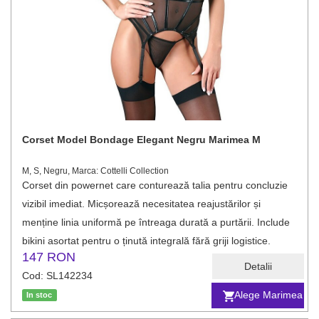
Corset Model Bondage Elegant Negru Marimea M
M, S, Negru, Marca: Cottelli Collection
Corset din powernet care conturează talia pentru concluzie
vizibil imediat. Micșorează necesitatea reajustărilor și
menține linia uniformă pe întreaga durată a purtării. Include
bikini asortat pentru o ținută integrală fără griji logistice.
147 RON
Detalii
Cod: SL142234
Alege Marimea
In stoc