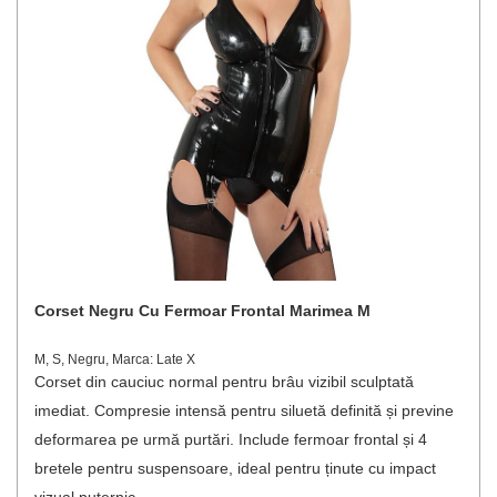
Corset Negru Cu Fermoar Frontal Marimea M
M, S, Negru, Marca: Late X
Corset din cauciuc normal pentru brâu vizibil sculptată
imediat. Compresie intensă pentru siluetă definită și previne
deformarea pe urmă purtări. Include fermoar frontal și 4
bretele pentru suspensoare, ideal pentru ținute cu impact