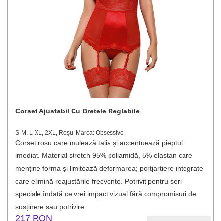
Corset Ajustabil Cu Bretele Reglabile
S-M, L-XL, 2XL, Roșu, Marca: Obsessive
Corset roșu care mulează talia și accentuează pieptul
imediat. Material stretch 95% poliamidă, 5% elastan care
menține forma și limitează deformarea; portjartiere integrate
care elimină reajustările frecvente. Potrivit pentru seri
speciale îndată ce vrei impact vizual fără compromisuri de
susținere sau potrivire.
217 RON