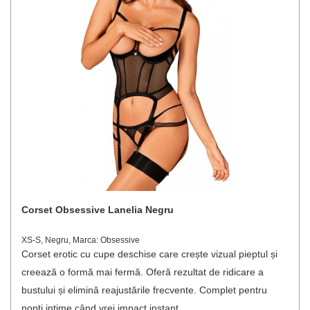
Corset Obsessive Lanelia Negru
XS-S, Negru, Marca: Obsessive
Corset erotic cu cupe deschise care crește vizual pieptul și
creează o formă mai fermă. Oferă rezultat de ridicare a
bustului și elimină reajustările frecvente. Complet pentru
nopți intime când vrei impact instant.