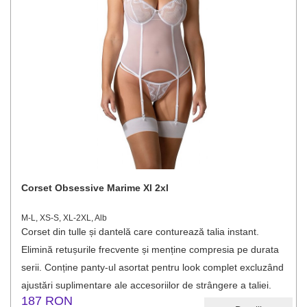
Corset Obsessive Marime Xl 2xl
M-L, XS-S, XL-2XL, Alb
Corset din tulle și dantelă care conturează talia instant.
Elimină retușurile frecvente și menține compresia pe durata
serii. Conține panty-ul asortat pentru look complet excluzând
ajustări suplimentare ale accesoriilor de strângere a taliei.
187 RON