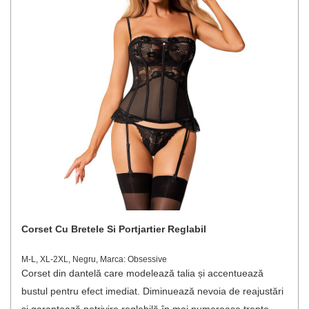
Corset Cu Bretele Si Portjartier Reglabil
M-L, XL-2XL, Negru, Marca: Obsessive
Corset din dantelă care modelează talia și accentuează
bustul pentru efect imediat. Diminuează nevoia de reajustări