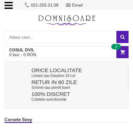
021-255.21.08
Email
0
COSUL DVS.
0
buc -
0
RON
ORICE LOCALITATE
Livrare sau Easybox 19 Lei
RETUR IN 60 ZILE
Schimb sau primiti banii
100% DISCRET
Coletele sunt discrete
Corsete Sexy