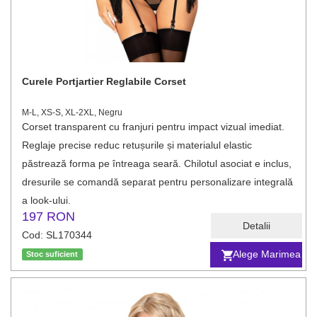
Curele Portjartier Reglabile Corset
M-L, XS-S, XL-2XL, Negru
Corset transparent cu franjuri pentru impact vizual imediat.
Reglaje precise reduc retușurile și materialul elastic
păstrează forma pe întreaga seară. Chilotul asociat e inclus,
dresurile se comandă separat pentru personalizare integrală
a look-ului.
197 RON
Detalii
Cod: SL170344
Alege Marimea
Stoc suficient