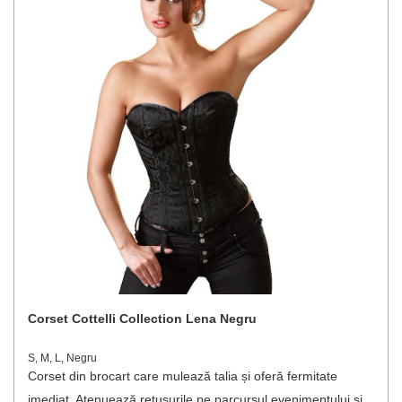
Corset Cottelli Collection Lena Negru
S, M, L, Negru
Corset din brocart care mulează talia și oferă fermitate
imediat. Atenuează retușurile pe parcursul evenimentului și