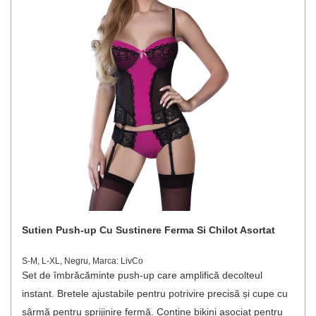
Sutien Push-up Cu Sustinere Ferma Si Chilot Asortat
S-M, L-XL, Negru, Marca: LivCo
Set de îmbrăcăminte push-up care amplifică decolteul
instant. Bretele ajustabile pentru potrivire precisă și cupe cu
sârmă pentru sprijinire fermă. Conține bikini asociat pentru