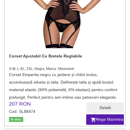
Corset Ajustabil Cu Bretele Reglabile
S-M, L-XL, 2XL, Negru, Marca: Obsessive
Corset Emperita negru cu jartiere și chilot inclus,
accentuează silueta și talia. Definește talia și ajută bustul;
material elastic (94% poliamidă, 6% elastan) pentru confort
prelungit. Perfect pentru seri intime sau petreceri elegante.
207 RON
Detalii
Cod: SL88474
Alege Marimea
In stoc