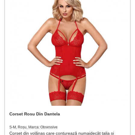
Corset Rosu Din Dantela
S-M, Roșu, Marca: Obsessive
Corset din volănaș care conturează numaidecât talia și