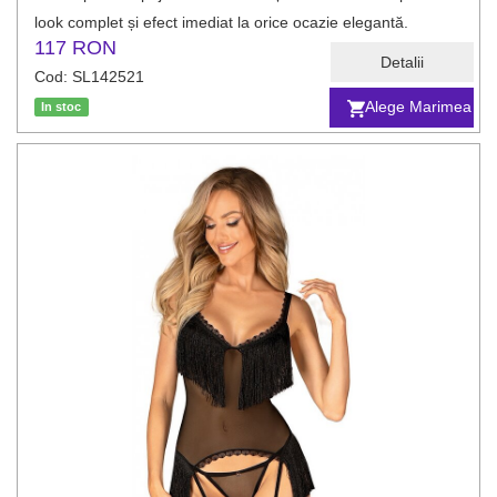
look complet și efect imediat la orice ocazie elegantă.
117 RON
Detalii
Cod: SL142521
Alege Marimea
In stoc