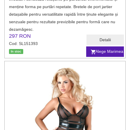
menține forma pe purtări repetate. Bretele de port jartier
detașabile pentru versatilitate rapidă între ținute elegante și
senzuale pentru rezultate previzibile pentru formă care nu
dezamăgesc.
297 RON
Detalii
Cod: SL151393
Alege Marimea
In stoc