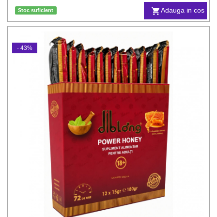
Adauga in cos
Stoc suficient
- 43%