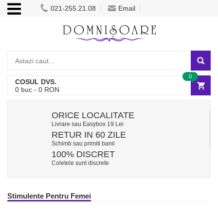
021-255.21.08
Email
0
COSUL DVS.
0
buc -
0
RON
ORICE LOCALITATE
Livrare sau Easybox 19 Lei
RETUR IN 60 ZILE
Schimb sau primiti banii
100% DISCRET
Coletele sunt discrete
Stimulente Pentru Femei