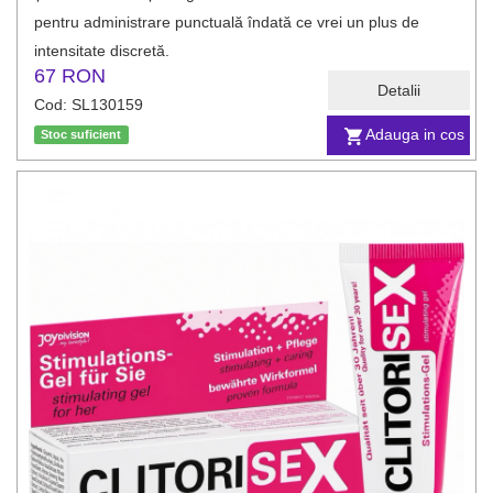
pentru administrare punctuală îndată ce vrei un plus de
intensitate discretă.
67 RON
Detalii
Cod: SL130159
Adauga in cos
Stoc suficient