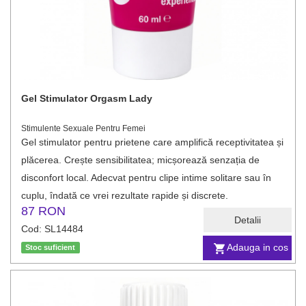
Gel Stimulator Orgasm Lady
Stimulente Sexuale Pentru Femei
Gel stimulator pentru prietene care amplifică receptivitatea și
plăcerea. Crește sensibilitatea; micșorează senzația de
disconfort local. Adecvat pentru clipe intime solitare sau în
cuplu, îndată ce vrei rezultate rapide și discrete.
87 RON
Detalii
Cod: SL14484
Adauga in cos
Stoc suficient