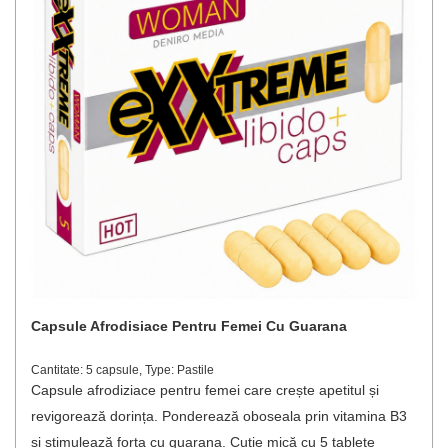
Capsule Afrodisiace Pentru Femei Cu Guarana
Cantitate: 5 capsule, Type: Pastile
Capsule afrodiziace pentru femei care crește apetitul și
revigorează dorința. Ponderează oboseala prin vitamina B3
și stimulează forța cu guarana. Cutie mică cu 5 tablete