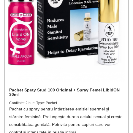
Pachet Spray Stud 100 Original + Spray Femei LibidON
30ml
Cantitate: 2 buc, Type: Pachet
Pachet cu spray pentru întârzierea emisiei spermei şi
stârnire feminină. Prelungeşte durata actului sexual şi crește
sensibilitatea genitală. Potrivite pentru cupluri care vor
control şi intensitate în relaţia intimă.