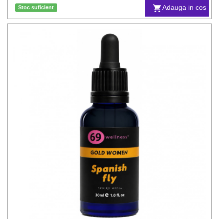
Adauga in cos
Stoc suficient