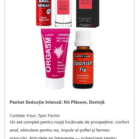
Pachet Seducție Intensă: Kit Plăcere, Dorință
Cantitate: 4 buc, Type: Pachet
Un set complet pentru nopți încărcate de prospețime: confort
anal, stimulare pentru ea, impuls al poftei și farmec
masculin. Articolele se întregește — pulverizare pentru