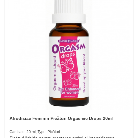
Afrodisiac Feminin Picături Orgasmic Drops 20ml
Cantitate: 20 ml, Type: Picături