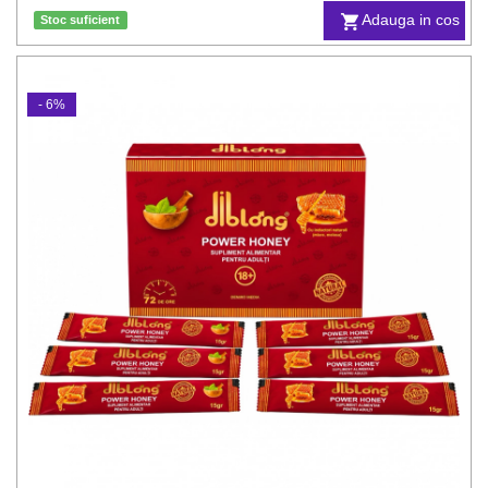
Adauga in cos
Stoc suficient
- 6%