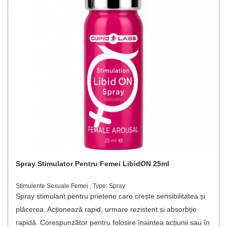
Spray Stimulator Pentru Femei LibidON 25ml
Stimulente Sexuale Femei , Type: Spray
Spray stimulant pentru prietene care crește sensibilitatea și
plăcerea. Acționează rapid, urmare rezistent și absorbție
rapidă. Corespunzător pentru folosire înaintea acțiunii sau în