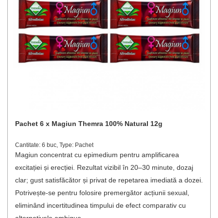
Pachet 6 x Magiun Themra 100% Natural 12g
Cantitate: 6 buc, Type: Pachet
Magiun concentrat cu epimedium pentru amplificarea
excitației și erecției. Rezultat vizibil în 20–30 minute, dozaj
clar; gust satisfăcător și privat de repetarea imediată a dozei.
Potrivește-se pentru folosire premergător acțiunii sexual,
eliminând incertitudinea timpului de efect comparativ cu