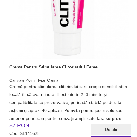
Crema Pentru Stimularea Clitorisului Femei
Cantitate: 40 ml, Type: Cremă
Cremă pentru stimularea clitorisului care crește sensibilitatea
locală în câteva minute. Efect iute în 2–3 minute și
compatibilitate cu prezervative; perioadă stabilă pe durata
acțiunii și aprox. 40 aplicări. Potrivită pentru jocuri solo sau
anterior penetrării pentru senzații amplificate fără surprize.
87 RON
Detalii
Cod: SL141628