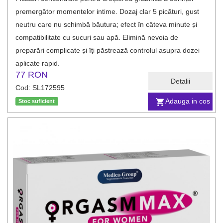
premergător momentelor intime. Dozaj clar 5 picături, gust
neutru care nu schimbă băutura; efect în câteva minute și
compatibilitate cu sucuri sau apă. Elimină nevoia de
preparări complicate și îți păstrează controlul asupra dozei
aplicate rapid.
77 RON
Detalii
Cod: SL172595
Adauga in cos
Stoc suficient