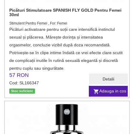
Picături Stimulatoare SPANISH FLY GOLD Pentru Femei
30ml
Stimulent Pentru Femei , For: Femei
Picături activatoare pentru soții care intensifică instinctul
sexual și plăcerea. Mărește dorința și intensitatea
orgasmelor, concluzie vizibil după doza recomandată.
Potrivește-se în clipe intime îndată ce vrei efecte clare scutit
de complicații inutile în rutină sexuală elegantă și discretă
pentru cuplu sau singurătate.
57 RON
Detalii
Cod: SL166347
Adauga in cos
Stoc suficient