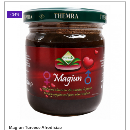
- 34%
Magiun Turcesc Afrodisiac