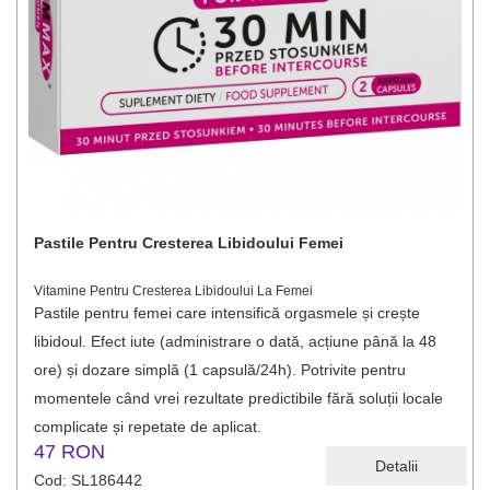
Pastile Pentru Cresterea Libidoului Femei
Vitamine Pentru Cresterea Libidoului La Femei
Pastile pentru femei care intensifică orgasmele și crește
libidoul. Efect iute (administrare o dată, acțiune până la 48
ore) și dozare simplă (1 capsulă/24h). Potrivite pentru
momentele când vrei rezultate predictibile fără soluții locale
complicate și repetate de aplicat.
47 RON
Detalii
Cod: SL186442