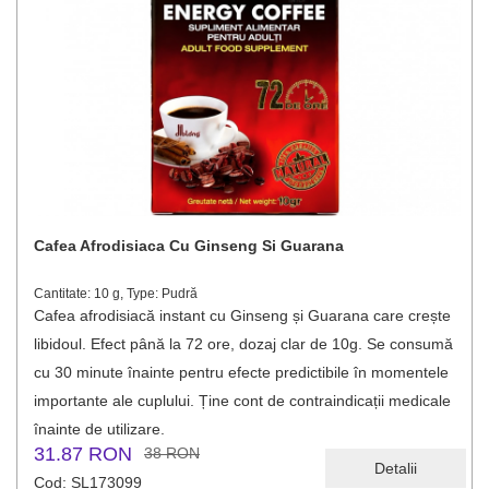
Cafea Afrodisiaca Cu Ginseng Si Guarana
Cantitate: 10 g, Type: Pudră
Cafea afrodisiacă instant cu Ginseng și Guarana care crește
libidoul. Efect până la 72 ore, dozaj clar de 10g. Se consumă
cu 30 minute înainte pentru efecte predictibile în momentele
importante ale cuplului. Ține cont de contraindicații medicale
înainte de utilizare.
31.87 RON
38 RON
Detalii
Cod: SL173099