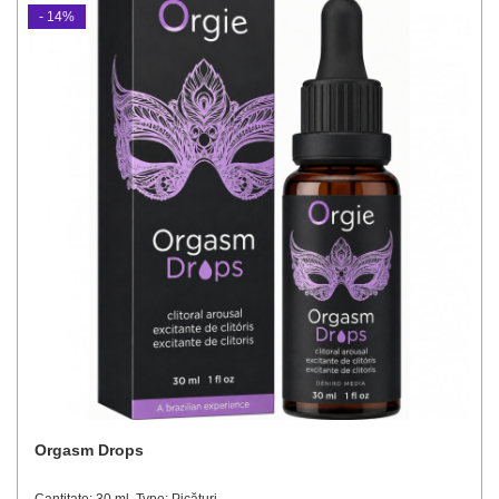
- 14%
Orgasm Drops