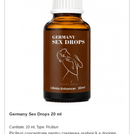
Germany Sex Drops 20 ml
Cantitate: 20 ml, Type: Picături
Picături concentrate pentru creșterea grabnică a dorinței