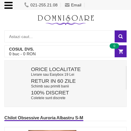
021-255.21.08
Email
0
COSUL DVS.
0
buc -
0
RON
ORICE LOCALITATE
Livrare sau Easybox 19 Lei
RETUR IN 60 ZILE
Schimb sau primiti banii
100% DISCRET
Coletele sunt discrete
Chilot Obsessive Auroria Albastru S-M