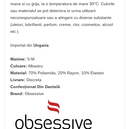
mana si cu grija, la o temperatura de mare 30°C. Culorile
sau materialul se pot deteriora in urma utilizarii
necorespunzatoare sau a atingerii cu diverse substante
(uleiuri, lubrifianti, parfum, creme, clor, cosmetice, alcool
etc.).
Importat din
Ungaria
Marime:
S-M
Culoare:
Albastru
Material:
70% Poliamida, 20% Rayon, 10% Elastan
Livrare:
Discreta
Confecționat Din Dantelă
Brand:
Obsessive