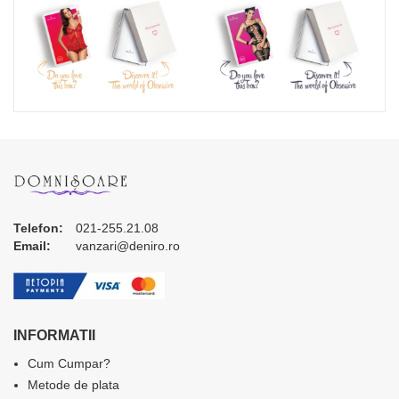
Telefon:
021-255.21.08
Email:
vanzari@deniro.ro
INFORMATII
Cum Cumpar?
Metode de plata