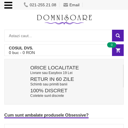
021-255.21.08
Email
0
COSUL DVS.
0
buc -
0
RON
ORICE LOCALITATE
Livrare sau Easybox 19 Lei
RETUR IN 60 ZILE
Schimb sau primiti banii
100% DISCRET
Coletele sunt discrete
Cum sunt ambalate produsele Obsessive?