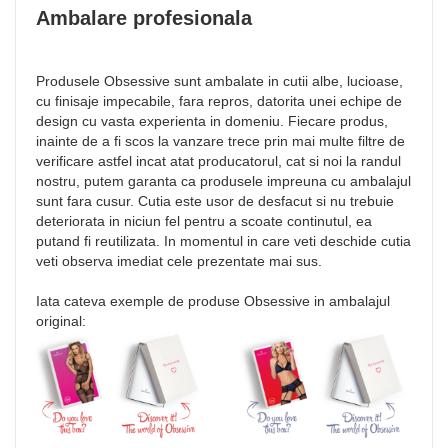
Ambalare profesionala
Produsele Obsessive sunt ambalate in cutii albe, lucioase,
cu finisaje impecabile, fara repros, datorita unei echipe de
design cu vasta experienta in domeniu. Fiecare produs,
inainte de a fi scos la vanzare trece prin mai multe filtre de
verificare astfel incat atat producatorul, cat si noi la randul
nostru, putem garanta ca produsele impreuna cu ambalajul
sunt fara cusur. Cutia este usor de desfacut si nu trebuie
deteriorata in niciun fel pentru a scoate continutul, ea
putand fi reutilizata. In momentul in care veti deschide cutia
veti observa imediat cele prezentate mai sus.
Iata cateva exemple de produse Obsessive in ambalajul
original: