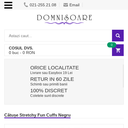
021-255.21.08
Email
0
COSUL DVS.
0
buc -
0
RON
ORICE LOCALITATE
Livrare sau Easybox 19 Lei
RETUR IN 60 ZILE
Schimb sau primiti banii
100% DISCRET
Coletele sunt discrete
Cătușe Stretchy Fun Cuffs Negru