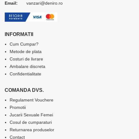
Email:
vanzari@deniro.ro
INFORMATII
Cum Cumpar?
Metode de plata
Costuri de livrare
Ambalare discreta
Confidentialitate
COMANDA DVS.
Regulament Vouchere
Promotii
Jucarii Sexuale Femei
Cosul de cumparaturi
Returnarea produselor
Contact