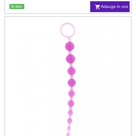
Adauga in cos
In stoc