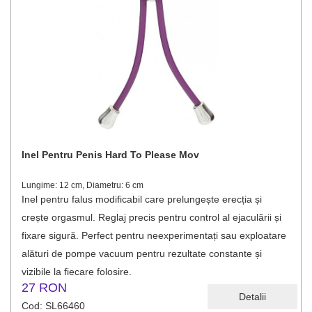
Inel Pentru Penis Hard To Please Mov
Lungime: 12 cm, Diametru: 6 cm
Inel pentru falus modificabil care prelungește erecția și
crește orgasmul. Reglaj precis pentru control al ejaculării și
fixare sigură. Perfect pentru neexperimentați sau exploatare
alături de pompe vacuum pentru rezultate constante și
vizibile la fiecare folosire.
27 RON
Detalii
Cod: SL66460