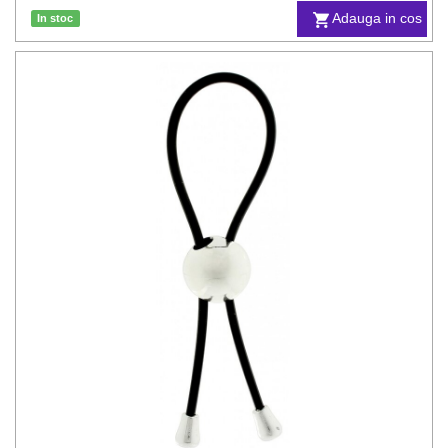
Adauga in cos
In stoc