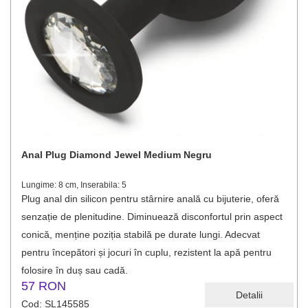
Anal Plug Diamond Jewel Medium Negru
Lungime: 8 cm, Inserabila: 5
Plug anal din silicon pentru stârnire anală cu bijuterie, oferă
senzație de plenitudine. Diminuează disconfortul prin aspect
conică, menține poziția stabilă pe durate lungi. Adecvat
pentru începători și jocuri în cuplu, rezistent la apă pentru
folosire în duș sau cadă.
57 RON
Detalii
Cod: SL145585