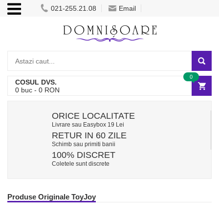
021-255.21.08
Email
0
COSUL DVS.
0
buc -
0
RON
ORICE LOCALITATE
Livrare sau Easybox 19 Lei
RETUR IN 60 ZILE
Schimb sau primiti banii
100% DISCRET
Coletele sunt discrete
Produse Originale ToyJoy