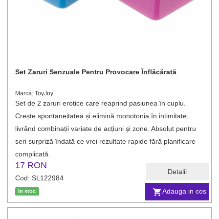
Set Zaruri Senzuale Pentru Provocare Înflăcărată
Marca: ToyJoy
Set de 2 zaruri erotice care reaprind pasiunea în cuplu.
Crește spontaneitatea și elimină monotonia în intimitate,
livrând combinații variate de acțiuni și zone. Absolut pentru
seri surpriză îndată ce vrei rezultate rapide fără planificare
complicată.
17 RON
Detalii
Cod: SL122984
Adauga in cos
In stoc