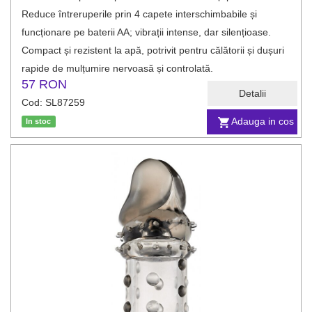
Reduce întreruperile prin 4 capete interschimbabile și
funcționare pe baterii AA; vibrații intense, dar silențioase.
Compact și rezistent la apă, potrivit pentru călătorii și dușuri
rapide de mulțumire nervoasă și controlată.
57 RON
Detalii
Cod: SL87259
Adauga in cos
In stoc