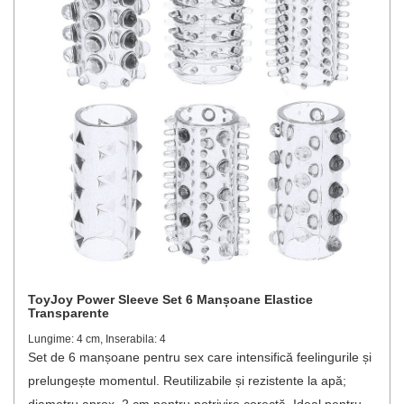
ToyJoy Power Sleeve Set 6 Manșoane Elastice
Transparente
Lungime: 4 cm, Inserabila: 4
Set de 6 manșoane pentru sex care intensifică feelingurile și
prelungește momentul. Reutilizabile și rezistente la apă;