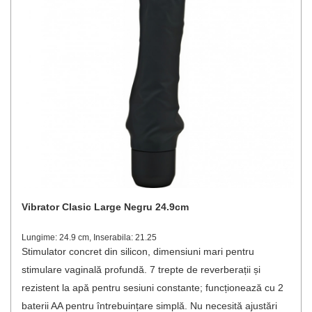
Vibrator Clasic Large Negru 24.9cm
Lungime: 24.9 cm, Inserabila: 21.25
Stimulator concret din silicon, dimensiuni mari pentru
stimulare vaginală profundă. 7 trepte de reverberații și
rezistent la apă pentru sesiuni constante; funcționează cu 2
baterii AA pentru întrebuințare simplă. Nu necesită ajustări