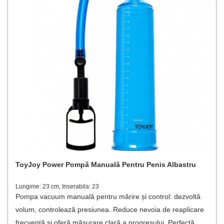
ToyJoy Power Pompă Manuală Pentru Penis Albastru
Lungime: 23 cm, Inserabila: 23
Pompa vacuum manuală pentru mărire și control: dezvoltă
volum, controlează presiunea. Reduce nevoia de reaplicare
frecventă și oferă măsurare clară a progresului. Perfectă