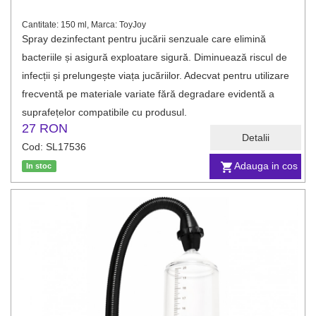
Cantitate: 150 ml, Marca: ToyJoy
Spray dezinfectant pentru jucării senzuale care elimină
bacteriile și asigură exploatare sigură. Diminuează riscul de
infecții și prelungește viața jucăriilor. Adecvat pentru utilizare
frecventă pe materiale variate fără degradare evidentă a
suprafețelor compatibile cu produsul.
27 RON
Detalii
Cod: SL17536
Adauga in cos
In stoc