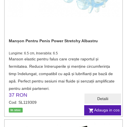
Manșon Pentru Penis Power Stretchy Albastru
Lungime: 6.5 cm, Inserabila: 6.5
Manson elastic pentru falus care crește raportul și
fermitatea. Reduce întreruperile și menține circumferința
timp îndelungat, compatibil cu apă și lubrifianți pe bază de
apă. Perfect pentru sesiuni mai fluide și senzații amplificate
pentru ambii parteneri.
37 RON
Detalii
Cod: SL119309
Adauga in cos
In stoc