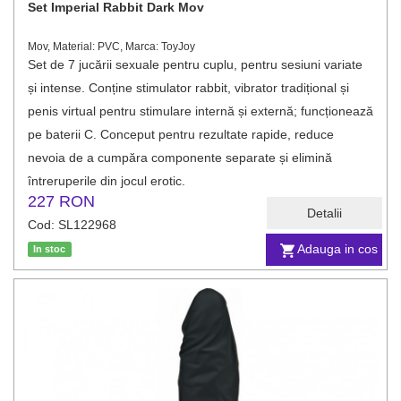
Set Imperial Rabbit Dark Mov
Mov, Material: PVC, Marca: ToyJoy
Set de 7 jucării sexuale pentru cuplu, pentru sesiuni variate
și intense. Conține stimulator rabbit, vibrator tradițional și
penis virtual pentru stimulare internă și externă; funcționează
pe baterii C. Conceput pentru rezultate rapide, reduce
nevoia de a cumpăra componente separate și elimină
întreruperile din jocul erotic.
227 RON
Detalii
Cod: SL122968
Adauga in cos
In stoc