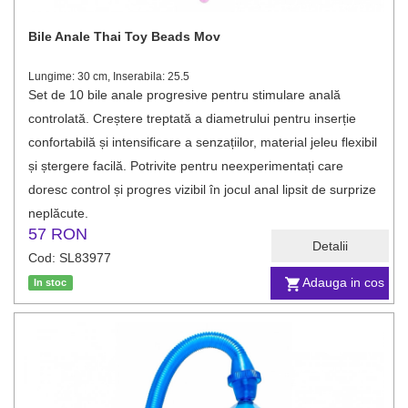
Bile Anale Thai Toy Beads Mov
Lungime: 30 cm, Inserabila: 25.5
Set de 10 bile anale progresive pentru stimulare anală
controlată. Creștere treptată a diametrului pentru inserție
confortabilă și intensificare a senzațiilor, material jeleu flexibil
și ștergere facilă. Potrivite pentru neexperimentați care
doresc control și progres vizibil în jocul anal lipsit de surprize
neplăcute.
57 RON
Detalii
Cod: SL83977
Adauga in cos
In stoc