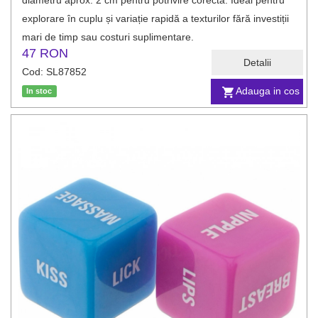
diametru aprox. 2 cm pentru potrivire corectă. Ideal pentru
explorare în cuplu și variație rapidă a texturilor fără investiții
mari de timp sau costuri suplimentare.
47 RON
Detalii
Cod: SL87852
Adauga in cos
In stoc