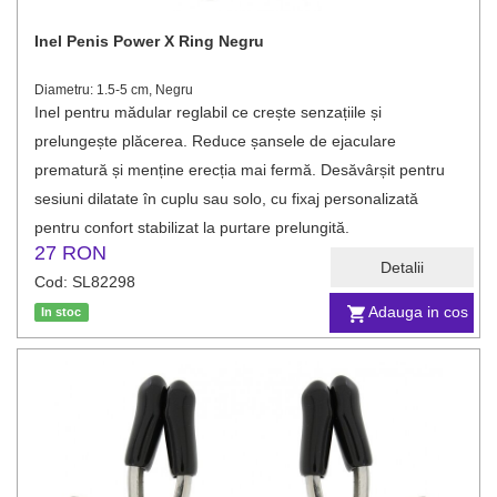
Inel Penis Power X Ring Negru
Diametru: 1.5-5 cm, Negru
Inel pentru mădular reglabil ce crește senzațiile și
prelungește plăcerea. Reduce șansele de ejaculare
prematură și menține erecția mai fermă. Desăvârșit pentru
sesiuni dilatate în cuplu sau solo, cu fixaj personalizată
pentru confort stabilizat la purtare prelungită.
27 RON
Detalii
Cod: SL82298
Adauga in cos
In stoc