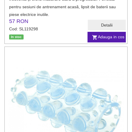
pentru sesiuni de antrenament acasă, lipsit de baterii sau
piese electrice inutile.
57 RON
Detalii
Cod: SL119298
Adauga in cos
In stoc