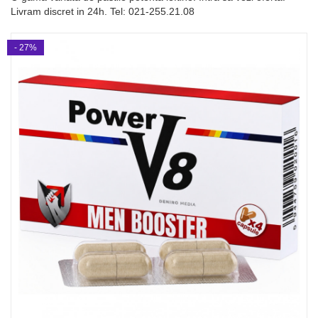
Livram discret in 24h. Tel: 021-255.21.08
- 27%