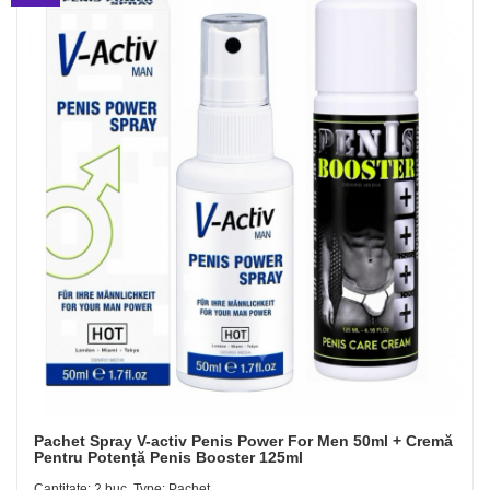
Pachet Spray V-activ Penis Power For Men 50ml + Cremă
Pentru Potență Penis Booster 125ml
Cantitate: 2 buc, Type: Pachet