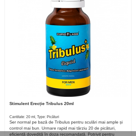
Stimulent Erecție Tribulus 20ml
Cantitate: 20 ml, Type: Picături
Ser normal pe bază de Tribulus pentru sculări mai ample și
control mai bun. Urmare rapid mai târziu 20 de picături,
eficiență dovedită în doza recomandată. Potrivit pentru