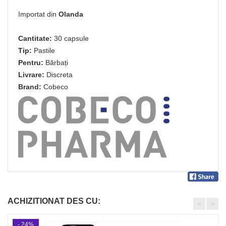
Importat din
Olanda
Cantitate:
30 capsule
Tip:
Pastile
Pentru:
Bărbați
Livrare:
Discreta
Brand:
Cobeco
ACHIZITIONAT DES CU:
<
>
- 24%