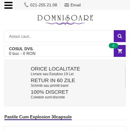
021-255.21.08
Email
0
COSUL DVS.
0
buc -
0
RON
ORICE LOCALITATE
Livrare sau Easybox 19 Lei
RETUR IN 60 ZILE
Schimb sau primiti banii
100% DISCRET
Coletele sunt discrete
Pastile Cum Explosion 30capsule