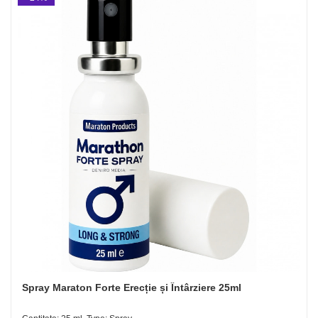
Spray Maraton Forte Erecție și Întârziere 25ml