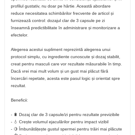
profilul gustativ, nu doar pe hârtie. Această abordare
reduce necesitatea schimbărilor frecvente de articol și
furnizează control: dozajul clar de 3 capsule pe zi
înseamnă predictibilitate în administrare și monitorizare a
efectelor.
Alegerea acestui supliment reprezintă alegerea unui
protocol simplu, cu ingrediente cunoscute și dozaj stabilit,
creat pentru masculi care vor rezultate măsurabile în timp.
Dacă vrei mai mult volum și un gust mai plăcut fără
încercări repetate, acesta este pasul logic și orientat spre
rezultat.
Beneficii:
- 🔋 Dozaj clar de 3 capsule/zi pentru rezultate previzibile
- 💧 Crește volumul ejaculărilor pentru impact vizibil
- 🍋 Îmbunătățește gustul spermei pentru trăiri mai plăcute