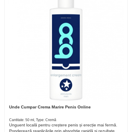
Unde Cumpar Crema Marire Penis Online
Cantitate: 50 ml, Type: Cremă
Unguent locală pentru creștere penis și erecție mai fermă.
Ponderează reaplicările prin absorbție rapidă și rezultate