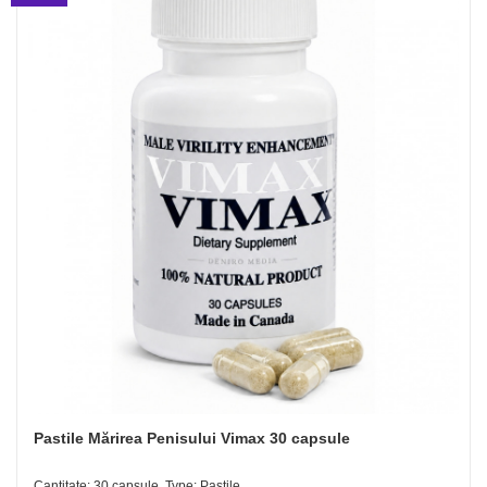
Pastile Mărirea Penisului Vimax 30 capsule
Cantitate: 30 capsule, Type: Pastile