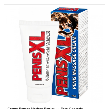
Crema Pentru Marirea Penisului Fara Operatie