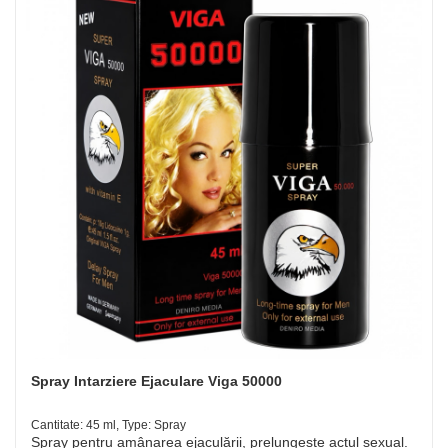
Spray Intarziere Ejaculare Viga 50000
Cantitate: 45 ml, Type: Spray
Spray pentru amânarea ejaculării, prelungește actul sexual.