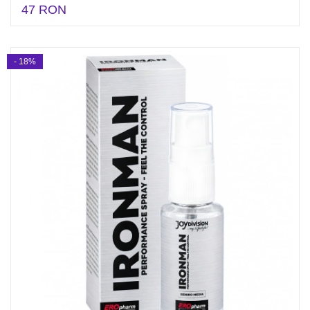
47 RON
- 18%