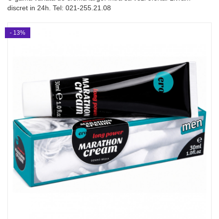
discret in 24h. Tel: 021-255.21.08
- 13%