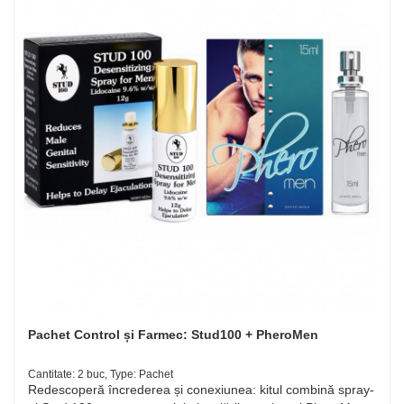
Pachet Control și Farmec: Stud100 + PheroMen
Cantitate: 2 buc, Type: Pachet
Redescoperă încrederea și conexiunea: kitul combină spray-