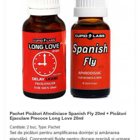
Pachet Picături Afrodisiace Spanish Fly 20ml + Picături
Ejaculare Precoce Long Love 20ml
Cantitate: 2 buc, Type: Pachet
Set de picături pentru amplificarea dorinței și amânarea
ejaculării. Concentrații fluide pentru dozare precisă și urmare