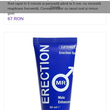
Rod rapid în 5 minute și perioadă până la 5 ore; nu necesită
Detalii
reaplicare frecventă. Corespunzător cu sexul oral și minus
gust.
67 RON