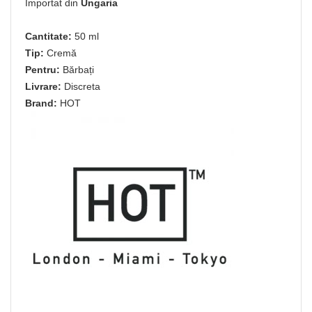
Importat din
Ungaria
Cantitate:
50 ml
Tip:
Cremă
Pentru:
Bărbați
Livrare:
Discreta
Brand:
HOT