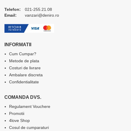
Telefon:
021-255.21.08
Email:
vanzari@deniro.ro
INFORMATII
Cum Cumpar?
Metode de plata
Costuri de livrare
Ambalare discreta
Confidentialitate
COMANDA DVS.
Regulament Vouchere
Promotii
4love Shop
Cosul de cumparaturi