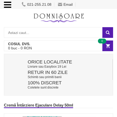
021-255.21.08
Email
0
COSUL DVS.
0
buc -
0
RON
ORICE LOCALITATE
Livrare sau Easybox 19 Lei
RETUR IN 60 ZILE
Schimb sau primiti banii
100% DISCRET
Coletele sunt discrete
Cremă Întârziere Ejaculare Delay 50ml