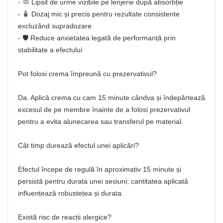
- 🧼 Lipsit de urme vizibile pe lenjerie după absorbție
- 🧴 Dozaj mic și precis pentru rezultate consistente
excluzând supradozare
- 🛡️ Reduce anxietatea legată de performanță prin
stabilitate a efectului
Pot folosi crema împreună cu prezervativul?
Da. Aplică crema cu cam 15 minute cândva și îndepărtează
excesul de pe membre înainte de a folosi prezervativul
pentru a evita alunecarea sau transferul pe material.
Cât timp durează efectul unei aplicări?
Efectul începe de regulă în aproximativ 15 minute și
persistă pentru durata unei sesiuni; cantitatea aplicată
influențează robustețea și durata.
Există risc de reacții alergice?