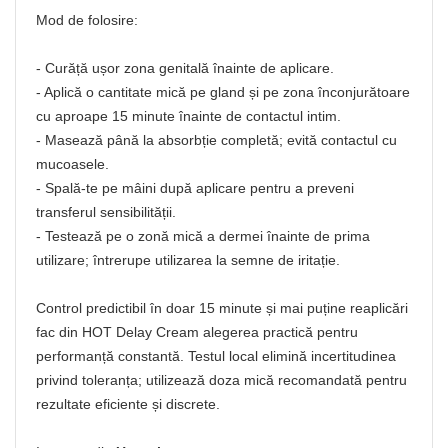
Mod de folosire:
- Curăță ușor zona genitală înainte de aplicare.
- Aplică o cantitate mică pe gland și pe zona înconjurătoare
cu aproape 15 minute înainte de contactul intim.
- Masează până la absorbție completă; evită contactul cu
mucoasele.
- Spală-te pe mâini după aplicare pentru a preveni
transferul sensibilității.
- Testează pe o zonă mică a dermei înainte de prima
utilizare; întrerupe utilizarea la semne de iritație.
Control predictibil în doar 15 minute și mai puține reaplicări
fac din HOT Delay Cream alegerea practică pentru
performanță constantă. Testul local elimină incertitudinea
privind toleranța; utilizează doza mică recomandată pentru
rezultate eficiente și discrete.