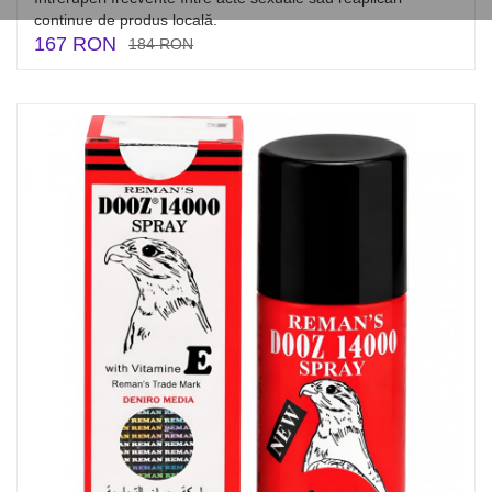
continue de produs locală.
167 RON
184 RON