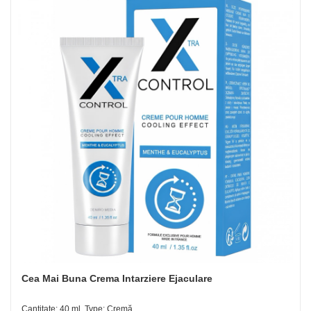
Cea Mai Buna Crema Intarziere Ejaculare
Cantitate: 40 ml, Type: Cremă