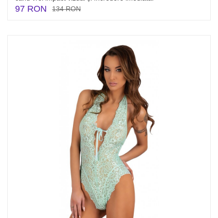
97 RON
134 RON