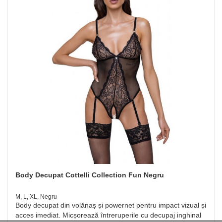
Body Decupat Cottelli Collection Fun Negru
M, L, XL, Negru
Body decupat din volănaș și powernet pentru impact vizual și
acces imediat. Micșorează întreruperile cu decupaj inghinal