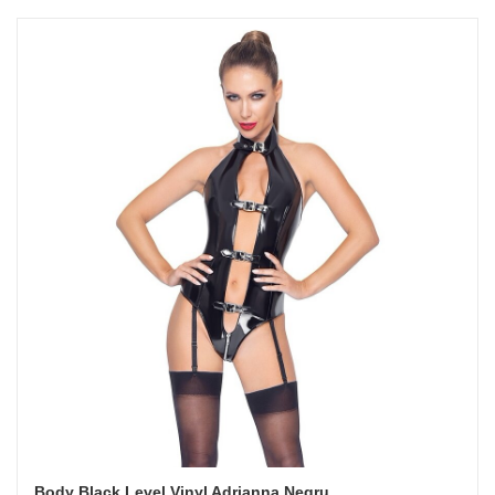
Body Black Level Vinyl Adrianna Negru