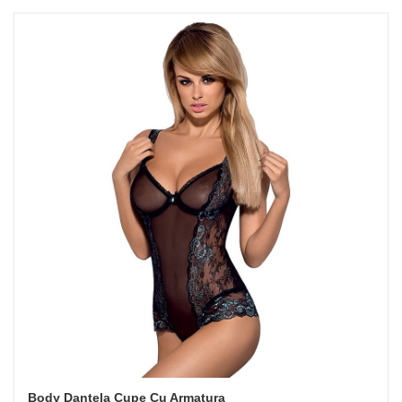
Body Dantela Cupe Cu Armatura