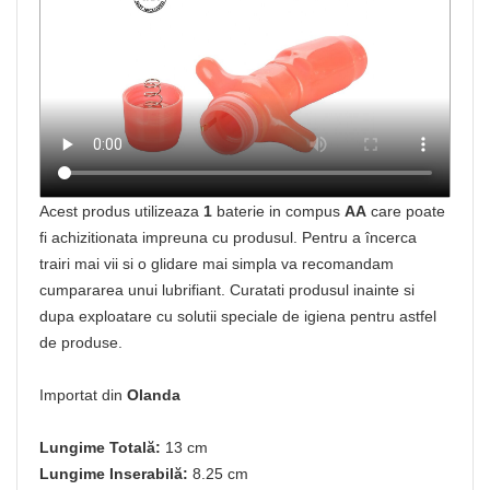
Acest produs utilizeaza
1
baterie in compus
AA
care poate
fi achizitionata impreuna cu produsul. Pentru a încerca
trairi mai vii si o glidare mai simpla va recomandam
cumpararea unui lubrifiant. Curatati produsul inainte si
dupa exploatare cu solutii speciale de igiena pentru astfel
de produse.
Importat din
Olanda
Lungime Totală:
13 cm
Lungime Inserabilă:
8.25 cm