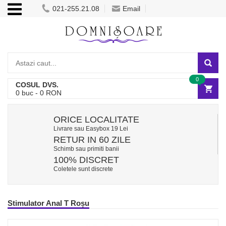
021-255.21.08
Email
0
COSUL DVS.
0
buc -
0
RON
ORICE LOCALITATE
Livrare sau Easybox 19 Lei
RETUR IN 60 ZILE
Schimb sau primiti banii
100% DISCRET
Coletele sunt discrete
Stimulator Anal T Roșu