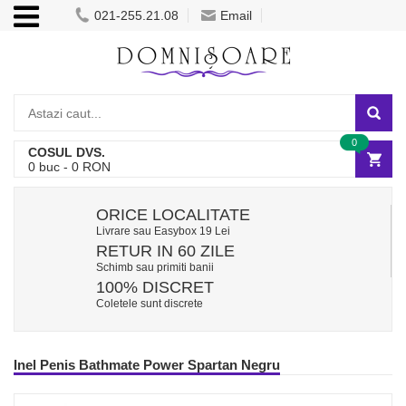
021-255.21.08
Email
0
COSUL DVS.
0
buc -
0
RON
ORICE LOCALITATE
Livrare sau Easybox 19 Lei
RETUR IN 60 ZILE
Schimb sau primiti banii
100% DISCRET
Coletele sunt discrete
Inel Penis Bathmate Power Spartan Negru