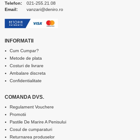
Telefon:
021-255.21.08
Email:
vanzari@deniro.ro
INFORMATII
Cum Cumpar?
Metode de plata
Costuri de livrare
Ambalare discreta
Confidentialitate
COMANDA DVS.
Regulament Vouchere
Promotii
Pastile De Marire A Penisului
Cosul de cumparaturi
Returnarea produselor