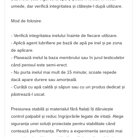
umede, dar verifică integritatea și clătește-l după utilizare.
Mod de folosire:
- Verifică integritatea inelului înainte de fiecare utilizare.
- Aplică agent lubrifiere pe bază de apă pe inel și pe zona
de aplicare.
- Plasează inelul la baza membrului sau în jurul testiculelor
când penisul este semi-erect.
- Nu purta inelul mai mult de 15 minute; scoate repede
dacă apare durere sau amorțeală.
- Curăță cu apă caldă și săpun sau cu un produs dedicat și
păstrează-l uscat.
Presiunea stabilă și materialul fără ftalați îți dăruiește
control palpabil și reduc îngrijorările legate de iritații. Alege
siguranța unei soluții proiectate pentru stabilitate când
contează performanța. Pentru a experimenta senzatii mai