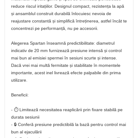
reduce riscul iritațiilor. Designul compact, rezistența la apă
și ansamblul construit durabilă înlocuiesc nevoia de
reajustare constantă și simplifică întreținerea, astfel încât te
concentrezi pe performanță, nu pe accesorii.
Alegerea Spartan înseamnă predictibilitate: diametrul
indicativ de 20 mm furnizează presiune intensă și control
mai bun al emisiei spermei în sesiuni scurte și intense.
Dacă vrei mai multă fermitate și stabilitate în momentele
importante, acest inel livrează efecte palpabile din prima
utilizare.
Beneficii:
- ⏱️ Limitează necesitatea reaplicării prin fixare stabilă pe
durata sesiunii
- 🔒 Conferă presiune predictibilă la bază pentru control mai
bun al ejaculării