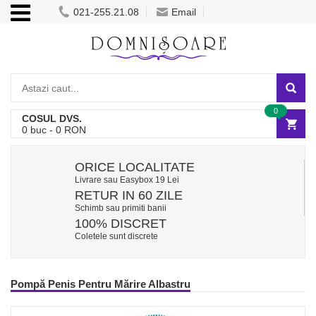
021-255.21.08
Email
0
COSUL DVS.
0
buc -
0
RON
ORICE LOCALITATE
Livrare sau Easybox 19 Lei
RETUR IN 60 ZILE
Schimb sau primiti banii
100% DISCRET
Coletele sunt discrete
Pompă Penis Pentru Mărire Albastru