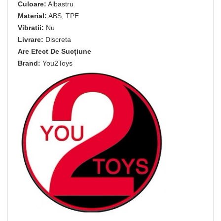
Culoare:
Albastru
Material:
ABS, TPE
Vibratii:
Nu
Livrare:
Discreta
Are Efect De Sucțiune
Brand:
You2Toys