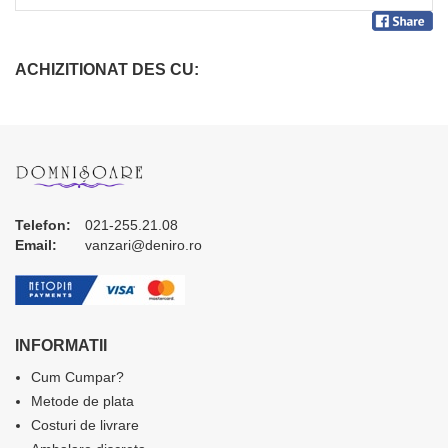
ACHIZITIONAT DES CU:
Telefon:
021-255.21.08
Email:
vanzari@deniro.ro
INFORMATII
Cum Cumpar?
Metode de plata
Costuri de livrare