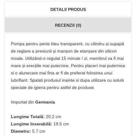
DETALII PRODUS
RECENZII (0)
Pompa pentru penis bleu transparent, cu cilindru și supapă
de reglare a presiunii și manșon de etanșare din silicon
moale. Utilizând-o regulat 15 minute / zi, membrul va fi mai
mare și erecțiile mai puternice. Pentru placeri mai puternice
si o alunecare mai fina ar fi de preferat folosirea unui
lubrifiant. Spalati produsul inainte si dupa utilizare cu solutii
speciale de igiena pentru astfel de produse.
Importat din
Germania
Lungime Totală:
20.2 cm
Lungime Inserabilă:
19.5 cm
Diametru:
5.7 cm