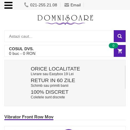
021-255.21.08
Email
0
COSUL DVS.
0
buc -
0
RON
ORICE LOCALITATE
Livrare sau Easybox 19 Lei
RETUR IN 60 ZILE
Schimb sau primiti banii
100% DISCRET
Coletele sunt discrete
Vibrator Front Row Mov