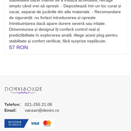
simplu când vrei să oprești. - Depozitează într-un loc curat și
uscat, separat de jucăriile din alte materiale. - Recomandare
de siguranță: nu forțezi introducerea și oprește
întrebuințarea dacă apare durere severă sau iritație.
Dimensiunea și designul îți conferă control real și
predictibilitate în explorarea anală. Alege acest plug pentru
stabilitate și confort verificat, fără surprize neplăcute.
57 RON
Telefon:
021-255.21.08
Email:
vanzari@deniro.ro