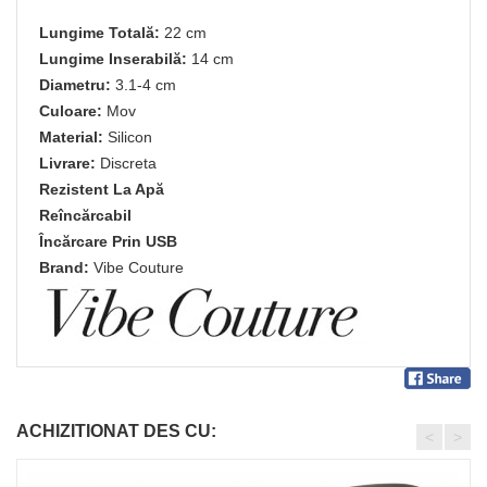
Lungime Totală:
22 cm
Lungime Inserabilă:
14 cm
Diametru:
3.1-4 cm
Culoare:
Mov
Material:
Silicon
Livrare:
Discreta
Rezistent La Apă
Reîncărcabil
Încărcare Prin USB
Brand:
Vibe Couture
ACHIZITIONAT DES CU:
<
>