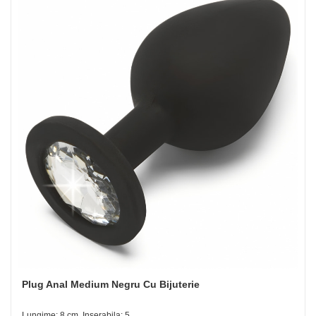
Plug Anal Medium Negru Cu Bijuterie
Lungime: 8 cm, Inserabila: 5