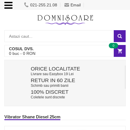
021-255.21.08
Email
0
COSUL DVS.
0
buc -
0
RON
ORICE LOCALITATE
Livrare sau Easybox 19 Lei
RETUR IN 60 ZILE
Schimb sau primiti banii
100% DISCRET
Coletele sunt discrete
Vibrator Shane Diesel 25cm