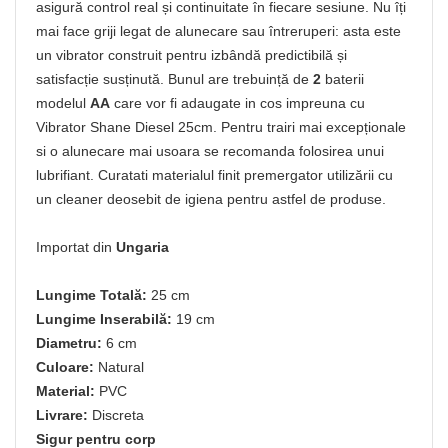
asigură control real și continuitate în fiecare sesiune. Nu îți
mai face griji legat de alunecare sau întreruperi: asta este
un vibrator construit pentru izbândă predictibilă și
satisfacție susținută. Bunul are trebuință de
2
baterii
modelul
AA
care vor fi adaugate in cos impreuna cu
Vibrator Shane Diesel 25cm. Pentru trairi mai excepționale
si o alunecare mai usoara se recomanda folosirea unui
lubrifiant. Curatati materialul finit premergator utilizării cu
un cleaner deosebit de igiena pentru astfel de produse.
Importat din
Ungaria
Lungime Totală:
25 cm
Lungime Inserabilă:
19 cm
Diametru:
6 cm
Culoare:
Natural
Material:
PVC
Livrare:
Discreta
Sigur pentru corp