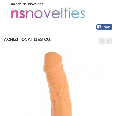
Brand:
NS Novelties
ACHIZITIONAT DES CU:
<
>