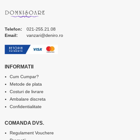
Telefon:
021-255.21.08
Email:
vanzari@deniro.ro
INFORMATII
Cum Cumpar?
Metode de plata
Costuri de livrare
Ambalare discreta
Confidentialitate
COMANDA DVS.
Regulament Vouchere