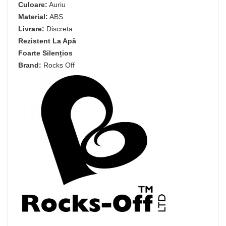
Culoare:
Auriu
Material:
ABS
Livrare:
Discreta
Rezistent La Apă
Foarte Silențios
Brand:
Rocks Off