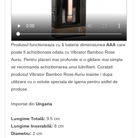
Produsul functioneaza cu
1
baterie dimensiunea
AAA
care
poate fi achizitionata odata cu Vibrator Bamboo Rose
Auriu. Pentru placeri mai profunde si o glidare mai simpla
se recomanda achizitionarea unui lubrifiant. Curatati
produsul Vibrator Bamboo Rose Auriu inainte / dupa
utilizare cu o solutie speciala de igiena pentru astfel de
produse.
Importat din
Ungaria
Lungime Totală:
9.5 cm
Lungime Inserabilă:
8 cm
Diametru:
2 cm