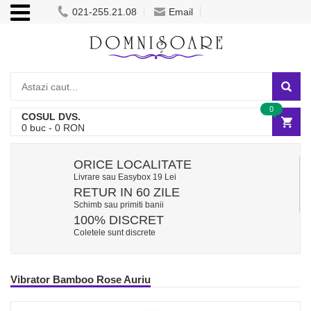
021-255.21.08
Email
0
COSUL DVS.
0
buc -
0
RON
ORICE LOCALITATE
Livrare sau Easybox 19 Lei
RETUR IN 60 ZILE
Schimb sau primiti banii
100% DISCRET
Coletele sunt discrete
Vibrator Bamboo Rose Auriu