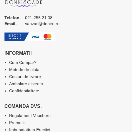
Telefon:
021-255.21.08
Email:
vanzari@deniro.ro
INFORMATII
Cum Cumpar?
Metode de plata
Costuri de livrare
Ambalare discreta
Confidentialitate
COMANDA DVS.
Regulament Vouchere
Promotii
Imbunatatirea Erectiei