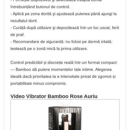
întrebuințând butonul de control.
- Aplică pe zona dorită şi ajustează puterea până ajungi la
rezultatul dorit.
- Curăță după utilizare şi depozitează într-un loc uscat, ferit
de praf.
- Recomandare de siguranță: nu folosi pe dermă iritată;
testează pe o zonă mică la prima utilizare.
Control predictibil și discreție reală într-un format compact
— Bamboo dă putere momentelor tale intime. Alegerea
ideală dacă prioritatea ta e intensitate privat de zgomot și
portabilitate minus compromis.
Video Vibrator Bamboo Rose Auriu