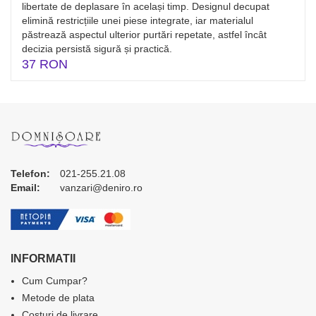
libertate de deplasare în același timp. Designul decupat
elimină restricțiile unei piese integrate, iar materialul
păstrează aspectul ulterior purtări repetate, astfel încât
decizia persistă sigură și practică.
37 RON
Telefon:
021-255.21.08
Email:
vanzari@deniro.ro
INFORMATII
Cum Cumpar?
Metode de plata
Costuri de livrare