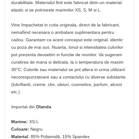
durabilitate. Materialul finit este fabricat dintr-un material
elastic si se potriveste marimilor XS, S, M si L.
Vine împachetat in cutia originala, direct de la fabricant,
nemafiind necesara o ambalare suplimentara pentru
cadou. Garantam ca acest conceput este original, identic
cu poza de mai sus. Nuanta, tonul si intensitatea culorilor
pot prezenta deosebiri in functie de monitor. Va sugeram
curatirea de mana si delicata, la o temperatura de maxim
30°C. Culorile sau materialul se pot altera in urma utilizarii
necorespunzatoare sau a contactului cu diverse substante
(lubrifianti, creme, clor, uleiuri, cosmetice, parfum, alcool
etc.).
Importat din
Olanda
Marime:
XS-L
Culoare:
Negru
Material:
85% Poliamidă, 15% Spandex