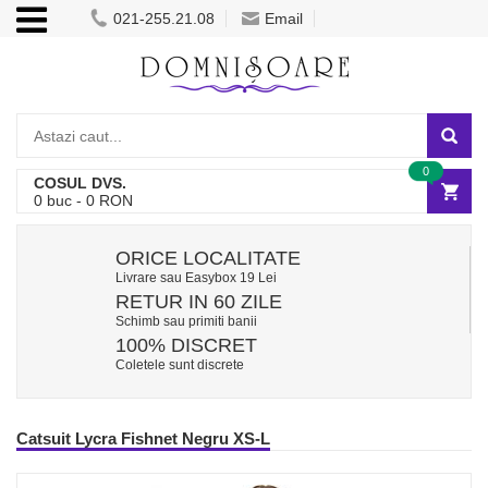
021-255.21.08
Email
0
COSUL DVS.
0
buc -
0
RON
ORICE LOCALITATE
Livrare sau Easybox 19 Lei
RETUR IN 60 ZILE
Schimb sau primiti banii
100% DISCRET
Coletele sunt discrete
Catsuit Lycra Fishnet Negru XS-L