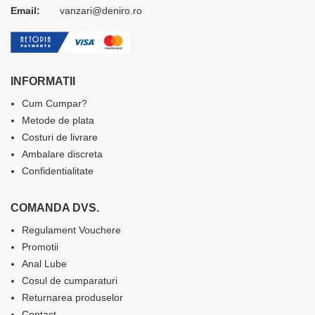
Email:
vanzari@deniro.ro
INFORMATII
Cum Cumpar?
Metode de plata
Costuri de livrare
Ambalare discreta
Confidentialitate
COMANDA DVS.
Regulament Vouchere
Promotii
Anal Lube
Cosul de cumparaturi
Returnarea produselor
Contact