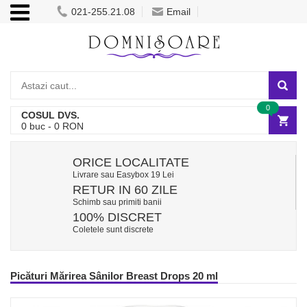
021-255.21.08
Email
0
COSUL DVS.
0
buc -
0
RON
ORICE LOCALITATE
Livrare sau Easybox 19 Lei
RETUR IN 60 ZILE
Schimb sau primiti banii
100% DISCRET
Coletele sunt discrete
Picături Mărirea Sânilor Breast Drops 20 ml