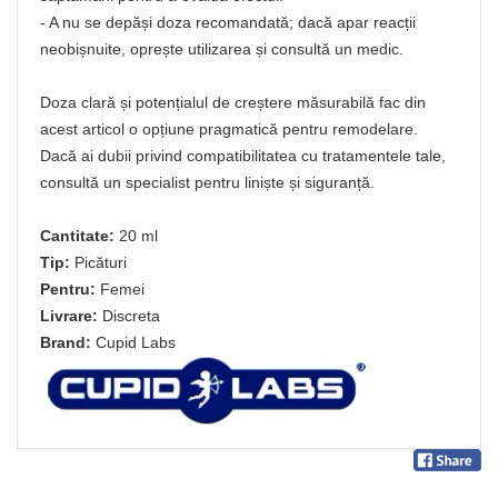
- A nu se depăși doza recomandată; dacă apar reacții
neobișnuite, oprește utilizarea și consultă un medic.
Doza clară și potențialul de creștere măsurabilă fac din
acest articol o opțiune pragmatică pentru remodelare.
Dacă ai dubii privind compatibilitatea cu tratamentele tale,
consultă un specialist pentru liniște și siguranță.
Cantitate:
20 ml
Tip:
Picături
Pentru:
Femei
Livrare:
Discreta
Brand:
Cupid Labs