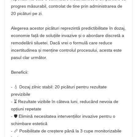
progres măsurabil, controlat de tine prin administrarea de
20 picături pe zi.
Alegerea acestor picături reprezintă predictibilitate în dozaj,
economie față de soluțiile invazive și o abordare discretă a
remodelării siluetei. Dacă vrei o formulă care reduce
incertitudinea și menține controlul procesului, acesta este
pasul clar următor.
Beneficii:
- 💧 Dozaj zilnic stabil: 20 picături pentru rezultate
previzibile
- ⏳ Rezultate vizibile în câteva luni, reducând nevoia de
opțiuni repetate
- 🛡️ Elimină necesitatea intervențiilor invazive pentru o
schimbare estetică
- 📏 Posibilitate de creștere până la 3 cupe monitorizabile