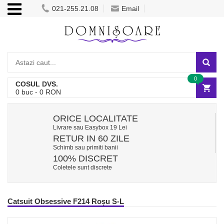
021-255.21.08
Email
0
COSUL DVS.
0
buc -
0
RON
ORICE LOCALITATE
Livrare sau Easybox 19 Lei
RETUR IN 60 ZILE
Schimb sau primiti banii
100% DISCRET
Coletele sunt discrete
Catsuit Obsessive F214 Roșu S-L