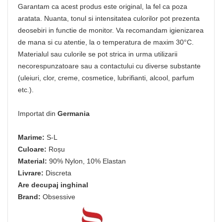
Garantam ca acest produs este original, la fel ca poza
aratata. Nuanta, tonul si intensitatea culorilor pot prezenta
deosebiri in functie de monitor. Va recomandam igienizarea
de mana si cu atentie, la o temperatura de maxim 30°C.
Materialul sau culorile se pot strica in urma utilizarii
necorespunzatoare sau a contactului cu diverse substante
(uleiuri, clor, creme, cosmetice, lubrifianti, alcool, parfum
etc.).
Importat din
Germania
Marime:
S-L
Culoare:
Roșu
Material:
90% Nylon, 10% Elastan
Livrare:
Discreta
Are decupaj inghinal
Brand:
Obsessive