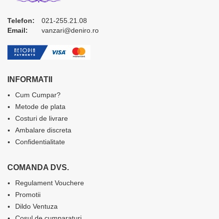
Telefon:
021-255.21.08
Email:
vanzari@deniro.ro
INFORMATII
Cum Cumpar?
Metode de plata
Costuri de livrare
Ambalare discreta
Confidentialitate
COMANDA DVS.
Regulament Vouchere
Promotii
Dildo Ventuza
Cosul de cumparaturi