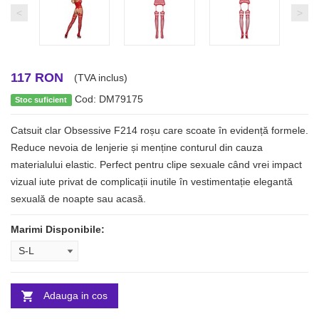
<
>
117 RON
(TVA inclus)
Cod: DM79175
Stoc suficient
Catsuit clar Obsessive F214 roșu care scoate în evidență formele.
Reduce nevoia de lenjerie și menține conturul din cauza
materialului elastic. Perfect pentru clipe sexuale când vrei impact
vizual iute privat de complicații inutile în vestimentație elegantă
sexuală de noapte sau acasă.
Marimi Disponibile:
Adauga in cos