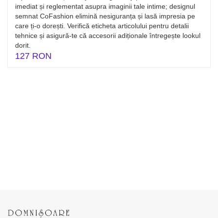
imediat și reglementat asupra imaginii tale intime; designul
semnat CoFashion elimină nesiguranța și lasă impresia pe
care ți-o dorești. Verifică eticheta articolului pentru detalii
tehnice și asigură-te că accesorii adiționale întregește lookul
dorit.
127 RON