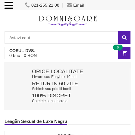
021-255.21.08
Email
0
COSUL DVS.
0
buc -
0
RON
ORICE LOCALITATE
Livrare sau Easybox 19 Lei
RETUR IN 60 ZILE
Schimb sau primiti banii
100% DISCRET
Coletele sunt discrete
Leagăn Sexual de Luxe Negru