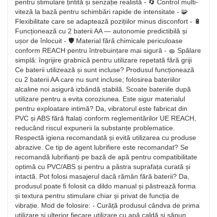
pentru stimulare țintită și senzație realistă - 🔄 Control multi-
viteză la bază pentru schimbări rapide de intensitate - 🧩
Flexibilitate care se adaptează pozițiilor minus disconfort - 🔋
Funcționează cu 2 baterii AA — autonomie predictibilă și
ușor de înlocuit - 🛡️ Material fără chimicale periculoase
conform REACH pentru întrebuințare mai sigură - 🧽 Spălare
simplă: îngrijire grabnică pentru utilizare repetată fără griji
Ce baterii utilizează și sunt incluse? Produsul funcționează
cu 2 baterii AA care nu sunt incluse; folosirea bateriilor
alcaline noi asigură izbândă stabilă. Scoate bateriile după
utilizare pentru a evita coroziunea. Este sigur materialul
pentru exploatare intimă? Da, vibratorul este fabricat din
PVC și ABS fără ftalați conform reglementărilor UE REACH,
reducând riscul expunerii la substanțe problematice.
Respectă igiena recomandată și evită utilizarea cu produse
abrazive. Ce tip de agent lubrifiere este recomandat? Se
recomandă lubrifianți pe bază de apă pentru compatibilitate
optimă cu PVC/ABS și pentru a păstra suprafața curată și
intactă. Pot folosi masajerul dacă rămân fără baterii? Da,
produsul poate fi folosit ca dildo manual și păstrează forma
și textura pentru stimulare chiar și privat de funcția de
vibrație. Mod de folosire: - Curăță produsul cândva de prima
utilizare și ulterior fiecare utilizare cu apă caldă și săpun