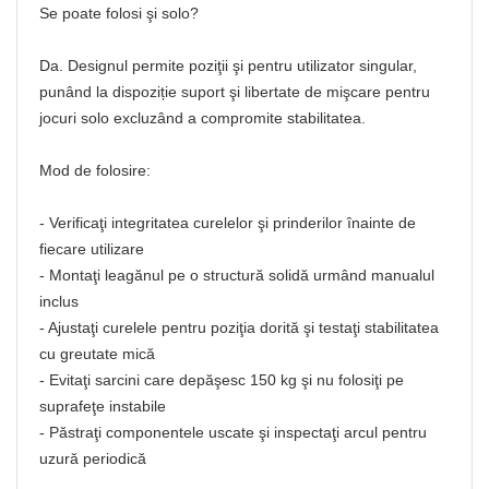
Se poate folosi şi solo?
Da. Designul permite poziţii şi pentru utilizator singular,
punând la dispoziție suport şi libertate de mişcare pentru
jocuri solo excluzând a compromite stabilitatea.
Mod de folosire:
- Verificaţi integritatea curelelor şi prinderilor înainte de
fiecare utilizare
- Montaţi leagănul pe o structură solidă urmând manualul
inclus
- Ajustaţi curelele pentru poziţia dorită şi testaţi stabilitatea
cu greutate mică
- Evitaţi sarcini care depăşesc 150 kg şi nu folosiţi pe
suprafeţe instabile
- Păstraţi componentele uscate şi inspectaţi arcul pentru
uzură periodică