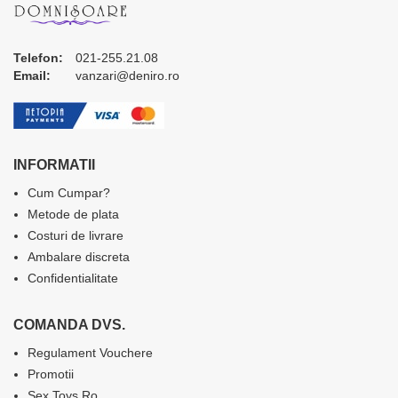
Telefon:
021-255.21.08
Email:
vanzari@deniro.ro
INFORMATII
Cum Cumpar?
Metode de plata
Costuri de livrare
Ambalare discreta
Confidentialitate
COMANDA DVS.
Regulament Vouchere
Promotii
Sex Toys Ro