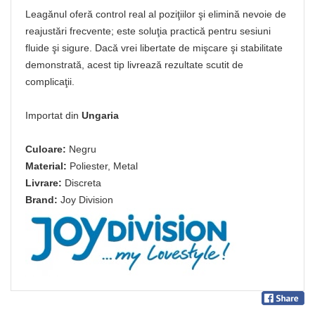
Leagănul oferă control real al poziţiilor şi elimină nevoie de
reajustări frecvente; este soluţia practică pentru sesiuni
fluide şi sigure. Dacă vrei libertate de mişcare şi stabilitate
demonstrată, acest tip livrează rezultate scutit de
complicaţii.
Importat din
Ungaria
Culoare:
Negru
Material:
Poliester, Metal
Livrare:
Discreta
Brand:
Joy Division