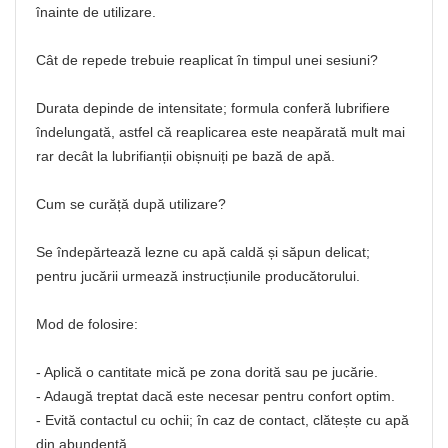
înainte de utilizare.
Cât de repede trebuie reaplicat în timpul unei sesiuni?
Durata depinde de intensitate; formula conferă lubrifiere
îndelungată, astfel că reaplicarea este neapărată mult mai
rar decât la lubrifianții obișnuiți pe bază de apă.
Cum se curăță după utilizare?
Se îndepărtează lezne cu apă caldă și săpun delicat;
pentru jucării urmează instrucțiunile producătorului.
Mod de folosire:
- Aplică o cantitate mică pe zona dorită sau pe jucărie.
- Adaugă treptat dacă este necesar pentru confort optim.
- Evită contactul cu ochii; în caz de contact, clătește cu apă
din abundență.