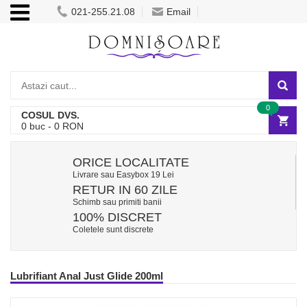
021-255.21.08
Email
0
COSUL DVS.
0
buc -
0
RON
ORICE LOCALITATE
Livrare sau Easybox 19 Lei
RETUR IN 60 ZILE
Schimb sau primiti banii
100% DISCRET
Coletele sunt discrete
Lubrifiant Anal Just Glide 200ml