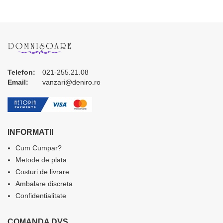
Telefon:
021-255.21.08
Email:
vanzari@deniro.ro
INFORMATII
Cum Cumpar?
Metode de plata
Costuri de livrare
Ambalare discreta
Confidentialitate
COMANDA DVS.