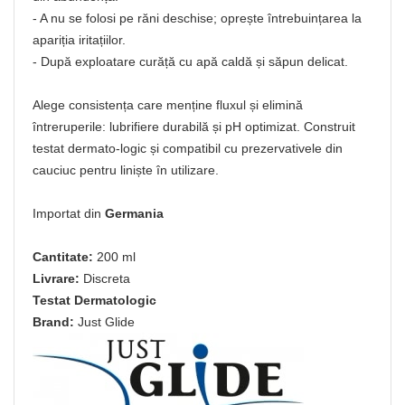
- A nu se folosi pe răni deschise; oprește întrebuințarea la
apariția iritațiilor.
- După exploatare curăță cu apă caldă și săpun delicat.
Alege consistența care menține fluxul și elimină
întreruperile: lubrifiere durabilă și pH optimizat. Construit
testat dermato-logic și compatibil cu prezervativele din
cauciuc pentru liniște în utilizare.
Importat din
Germania
Cantitate:
200 ml
Livrare:
Discreta
Testat Dermatologic
Brand:
Just Glide