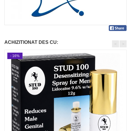
ACHIZITIONAT DES CU:
<
>
- 16%