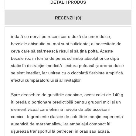
DETALII PRODUS
RECENZII (0)
îndată ce nervii petrecerii cer o doză de umor dulce,
bezelele obișnuite nu mai sunt suficiente; ai necesitate de
ceva care să stârnească râsul și să țină pofta. Aceste
bezele roz în formă de penis schimbă absolut orice clipă
static în distracție imediată: textura pufoasă și aroma dulce
se simt imediat, iar unirea cu o ciocolată fierbinte amplifică
efectul cumpărătorului și al invitaților.
Spre deosebire de gustările anonime, acest colet de 140 g
îți predă o porționare predictibilă pentru grupuri mici și un
element vizual care elimină nevoia de alte accesorii
comice. Ingrediente clasice de cofetărie mențin experiența
autentică de marshmallow, iar ambalajul compact îți
ușurează transportul la petreceri în oraș sau acasă.