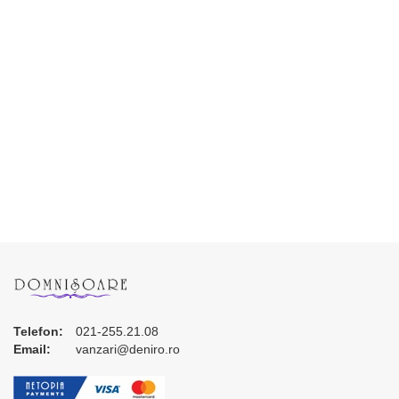
Telefon:
021-255.21.08
Email:
vanzari@deniro.ro