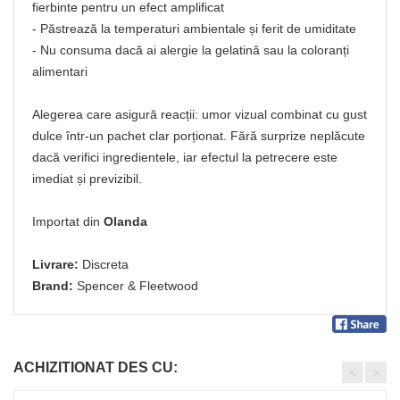
fierbinte pentru un efect amplificat
- Păstrează la temperaturi ambientale și ferit de umiditate
- Nu consuma dacă ai alergie la gelatină sau la coloranți
alimentari
Alegerea care asigură reacții: umor vizual combinat cu gust
dulce într-un pachet clar porționat. Fără surprize neplăcute
dacă verifici ingredientele, iar efectul la petrecere este
imediat și previzibil.
Importat din
Olanda
Livrare:
Discreta
Brand:
Spencer & Fleetwood
ACHIZITIONAT DES CU:
<
>