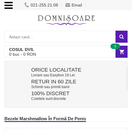
021-255.21.08
Email
0
COSUL DVS.
0
buc -
0
RON
ORICE LOCALITATE
Livrare sau Easybox 19 Lei
RETUR IN 60 ZILE
Schimb sau primiti banii
100% DISCRET
Coletele sunt discrete
Bezele Marshmallow În Formă De Penis