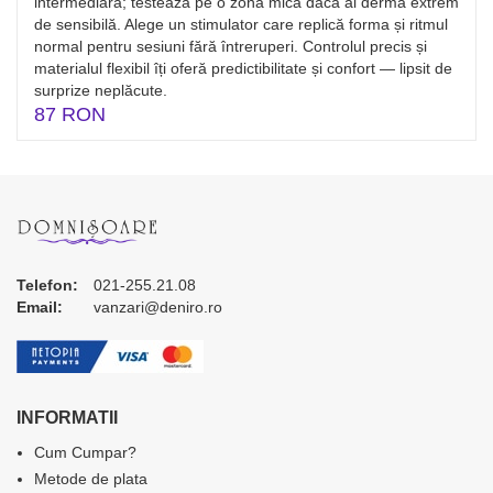
intermediară; testează pe o zonă mică dacă ai dermă extrem
de sensibilă. Alege un stimulator care replică forma și ritmul
normal pentru sesiuni fără întreruperi. Controlul precis și
materialul flexibil îți oferă predictibilitate și confort — lipsit de
surprize neplăcute.
87 RON
Telefon:
021-255.21.08
Email:
vanzari@deniro.ro
INFORMATII
Cum Cumpar?
Metode de plata