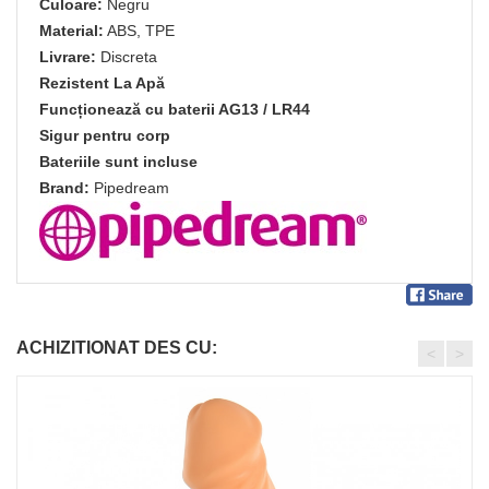
Culoare:
Negru
Material:
ABS, TPE
Livrare:
Discreta
Rezistent La Apă
Funcționează cu baterii AG13 / LR44
Sigur pentru corp
Bateriile sunt incluse
Brand:
Pipedream
ACHIZITIONAT DES CU:
<
>