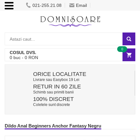
021-255.21.08
Email
0
COSUL DVS.
0
buc -
0
RON
ORICE LOCALITATE
Livrare sau Easybox 19 Lei
RETUR IN 60 ZILE
Schimb sau primiti banii
100% DISCRET
Coletele sunt discrete
Dildo Anal Beginners Anchor Fantasy Negru