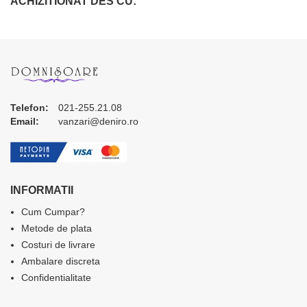
ACHIZITIONAT DES CU:
Telefon:
021-255.21.08
Email:
vanzari@deniro.ro
INFORMATII
Cum Cumpar?
Metode de plata
Costuri de livrare
Ambalare discreta
Confidentialitate