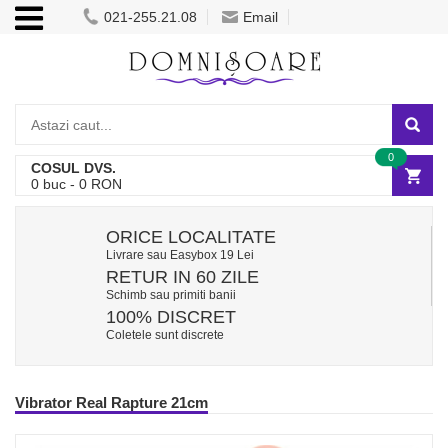
021-255.21.08
Email
0
COSUL DVS.
0
buc -
0
RON
ORICE LOCALITATE
Livrare sau Easybox 19 Lei
RETUR IN 60 ZILE
Schimb sau primiti banii
100% DISCRET
Coletele sunt discrete
Vibrator Real Rapture 21cm