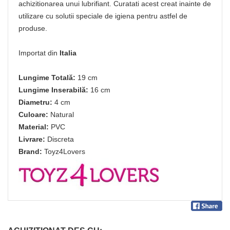
achizitionarea unui lubrifiant. Curatati acest creat inainte de
utilizare cu solutii speciale de igiena pentru astfel de
produse.
Importat din
Italia
Lungime Totală:
19 cm
Lungime Inserabilă:
16 cm
Diametru:
4 cm
Culoare:
Natural
Material:
PVC
Livrare:
Discreta
Brand:
Toyz4Lovers