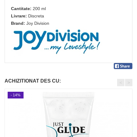
Cantitate:
200 ml
Livrare:
Discreta
Brand:
Joy Division
ACHIZITIONAT DES CU:
<
>
- 14%