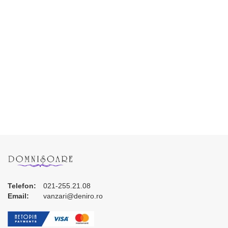
Telefon:
021-255.21.08
Email:
vanzari@deniro.ro