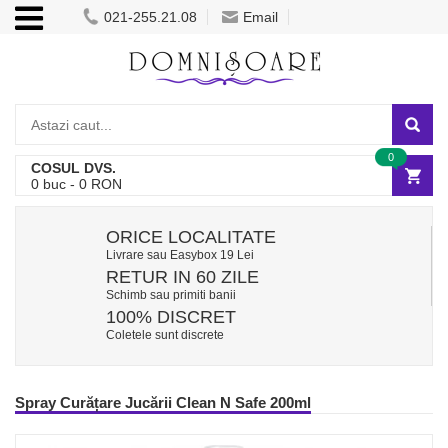
021-255.21.08
Email
0
COSUL DVS.
0
buc -
0
RON
ORICE LOCALITATE
Livrare sau Easybox 19 Lei
RETUR IN 60 ZILE
Schimb sau primiti banii
100% DISCRET
Coletele sunt discrete
Spray Curățare Jucării Clean N Safe 200ml