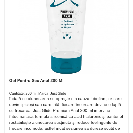
Gel Pentru Sex Anal 200 Ml
Cantitate: 200 ml, Marca: Just Glide
îndată ce alunecarea se oprește din cauza lubrifianților care
devin lipicioși sau care irită, fiecare încercare devine o luptă
cu frecarea. Just Glide Premium Anal 200 ml intervine
întocmai aici: formula siliconică cu acid hialuronic și pantenol
restabilește alunecarea susținută și reduce feelingurile de
frecare incomodă, astfel încât sesiunea să dureze scutit de