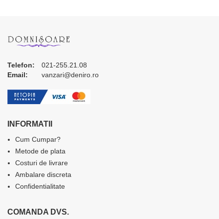
Telefon:
021-255.21.08
Email:
vanzari@deniro.ro
INFORMATII
Cum Cumpar?
Metode de plata
Costuri de livrare
Ambalare discreta
Confidentialitate
COMANDA DVS.