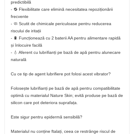
predictibilă
- 🔁 Flexibilitate care elimină necesitatea repoziționării
frecvente
- 🧼 Scutit de chimicale periculoase pentru reducerea
riscului de iritații
- 🔋 Funcționează cu 2 baterii AA pentru alimentare rapidă
și înlocuire facilă
- 💧 Aferent cu lubrifianți pe bază de apă pentru alunecare
naturală
Cu ce tip de agent lubrifiere pot folosi acest vibrator?
Folosește lubrifianți pe bază de apă pentru compatibilitate
optimă cu materialul Nature Skin; evită produse pe bază de
silicon care pot deteriora suprafața.
Este sigur pentru epidermă sensibilă?
Materialul nu conține ftalați, ceea ce restrânge riscul de