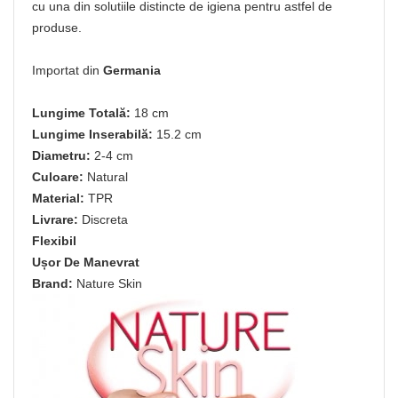
cu una din solutiile distincte de igiena pentru astfel de
produse.
Importat din
Germania
Lungime Totală:
18 cm
Lungime Inserabilă:
15.2 cm
Diametru:
2-4 cm
Culoare:
Natural
Material:
TPR
Livrare:
Discreta
Flexibil
Ușor De Manevrat
Brand:
Nature Skin