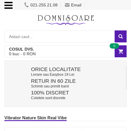
021-255.21.08
Email
0
COSUL DVS.
0
buc -
0
RON
ORICE LOCALITATE
Livrare sau Easybox 19 Lei
RETUR IN 60 ZILE
Schimb sau primiti banii
100% DISCRET
Coletele sunt discrete
Vibrator Nature Skin Real Vibe