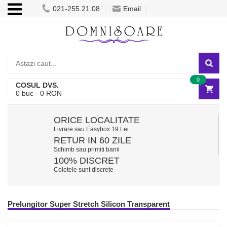
021-255.21.08
Email
0
COSUL DVS.
0
buc -
0
RON
ORICE LOCALITATE
Livrare sau Easybox 19 Lei
RETUR IN 60 ZILE
Schimb sau primiti banii
100% DISCRET
Coletele sunt discrete
Prelungitor Super Stretch Silicon Transparent