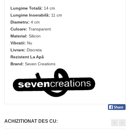
Lungime Totală:
14 cm
Lungime Inserabilă:
11 cm
Diametru:
4 cm
Culoare:
Transparent
Material:
Silicon
Vibratii:
Nu
Livrare:
Discreta
Rezistent La Apă
Brand:
Seven Creations
ACHIZITIONAT DES CU:
<
>