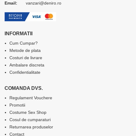
Email:
vanzari@deniro.ro
INFORMATII
Cum Cumpar?
Metode de plata
Costuri de livrare
Ambalare discreta
Confidentialitate
COMANDA DVS.
Regulament Vouchere
Promotii
Costume Sex Shop
Cosul de cumparaturi
Returnarea produselor
Contact