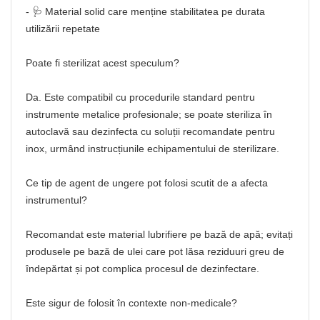
- 🩺 Material solid care menține stabilitatea pe durata
utilizării repetate
Poate fi sterilizat acest speculum?
Da. Este compatibil cu procedurile standard pentru
instrumente metalice profesionale; se poate steriliza în
autoclavă sau dezinfecta cu soluții recomandate pentru
inox, urmând instrucțiunile echipamentului de sterilizare.
Ce tip de agent de ungere pot folosi scutit de a afecta
instrumentul?
Recomandat este material lubrifiere pe bază de apă; evitați
produsele pe bază de ulei care pot lăsa reziduuri greu de
îndepărtat și pot complica procesul de dezinfectare.
Este sigur de folosit în contexte non-medicale?