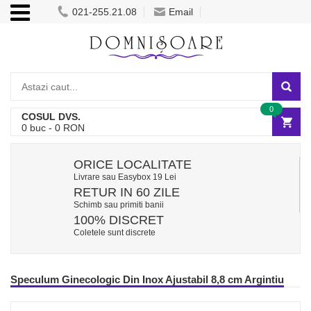
021-255.21.08
Email
0
COSUL DVS.
0
buc -
0
RON
ORICE LOCALITATE
Livrare sau Easybox 19 Lei
RETUR IN 60 ZILE
Schimb sau primiti banii
100% DISCRET
Coletele sunt discrete
Speculum Ginecologic Din Inox Ajustabil 8,8 cm Argintiu