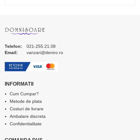
Telefon:
021-255.21.08
Email:
vanzari@deniro.ro
INFORMATII
Cum Cumpar?
Metode de plata
Costuri de livrare
Ambalare discreta
Confidentialitate