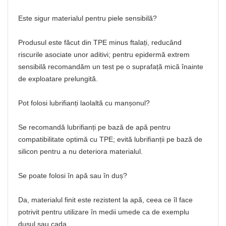
Este sigur materialul pentru piele sensibilă?
Produsul este făcut din TPE minus ftalați, reducând
riscurile asociate unor aditivi; pentru epidermă extrem
sensibilă recomandăm un test pe o suprafață mică înainte
de exploatare prelungită.
Pot folosi lubrifianți laolaltă cu manșonul?
Se recomandă lubrifianți pe bază de apă pentru
compatibilitate optimă cu TPE; evită lubrifianții pe bază de
silicon pentru a nu deteriora materialul.
Se poate folosi în apă sau în duș?
Da, materialul finit este rezistent la apă, ceea ce îl face
potrivit pentru utilizare în medii umede ca de exemplu
dușul sau cada.