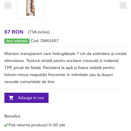
<
>
67 RON
(TVA inclus)
Cod: DM61657
Stoc suficient
Manson transparent care îmbogățește 7 cm de extindere și crește
stimularea. Textură striată pentru excitare crescută și material
TPE privat de ftalați. Rezistent la apă și fixare stabilă pentru
folosiri minus reajustări frecvente în intimitate sau la dușuri
sexuale comandate de tine.
Adauga in cos
Beneficii:
L
Poți returna produsul în 60 zile