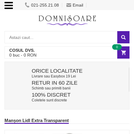
021-255.21.08
Email
0
COSUL DVS.
0
buc -
0
RON
ORICE LOCALITATE
Livrare sau Easybox 19 Lei
RETUR IN 60 ZILE
Schimb sau primiti banii
100% DISCRET
Coletele sunt discrete
Manșon Lidl Extra Transparent