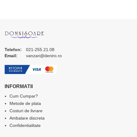
Telefon:
021-255.21.08
Email:
vanzari@deniro.ro
INFORMATII
Cum Cumpar?
Metode de plata
Costuri de livrare
Ambalare discreta
Confidentialitate