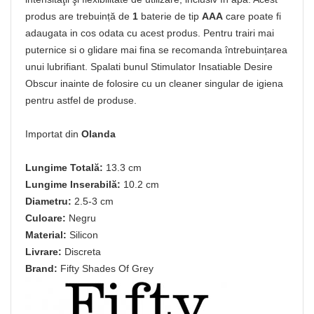
produs are trebuință de
1
baterie de tip
AAA
care poate fi
adaugata in cos odata cu acest produs. Pentru trairi mai
puternice si o glidare mai fina se recomanda întrebuințarea
unui lubrifiant. Spalati bunul Stimulator Insatiable Desire
Obscur inainte de folosire cu un cleaner singular de igiena
pentru astfel de produse.
Importat din
Olanda
Lungime Totală:
13.3 cm
Lungime Inserabilă:
10.2 cm
Diametru:
2.5-3 cm
Culoare:
Negru
Material:
Silicon
Livrare:
Discreta
Brand:
Fifty Shades Of Grey