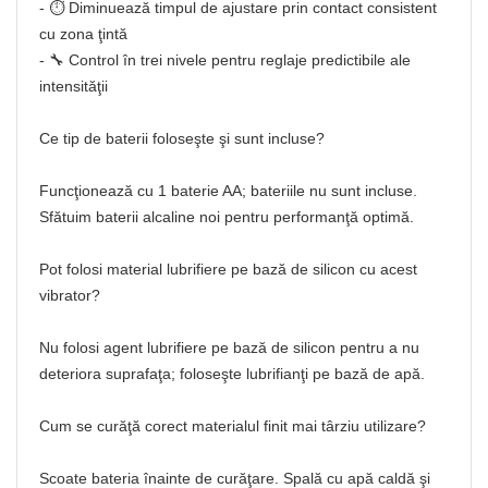
- ⏱️ Diminuează timpul de ajustare prin contact consistent
cu zona ţintă
- 🔧 Control în trei nivele pentru reglaje predictibile ale
intensităţii
Ce tip de baterii foloseşte şi sunt incluse?
Funcţionează cu 1 baterie AA; bateriile nu sunt incluse.
Sfătuim baterii alcaline noi pentru performanţă optimă.
Pot folosi material lubrifiere pe bază de silicon cu acest
vibrator?
Nu folosi agent lubrifiere pe bază de silicon pentru a nu
deteriora suprafaţa; foloseşte lubrifianţi pe bază de apă.
Cum se curăţă corect materialul finit mai târziu utilizare?
Scoate bateria înainte de curăţare. Spală cu apă caldă şi