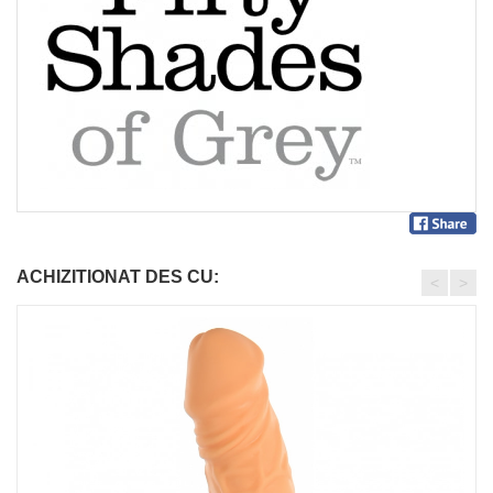
ACHIZITIONAT DES CU:
<
>