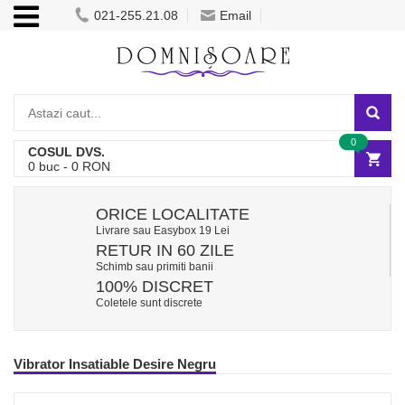
021-255.21.08
Email
0
COSUL DVS.
0
buc -
0
RON
ORICE LOCALITATE
Livrare sau Easybox 19 Lei
RETUR IN 60 ZILE
Schimb sau primiti banii
100% DISCRET
Coletele sunt discrete
Vibrator Insatiable Desire Negru