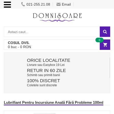
021-255.21.08
Email
0
COSUL DVS.
0
buc -
0
RON
ORICE LOCALITATE
Livrare sau Easybox 19 Lei
RETUR IN 60 ZILE
Schimb sau primiti banii
100% DISCRET
Coletele sunt discrete
Lubrifiant Pentru Incursiune Anală Fără Probleme 100ml