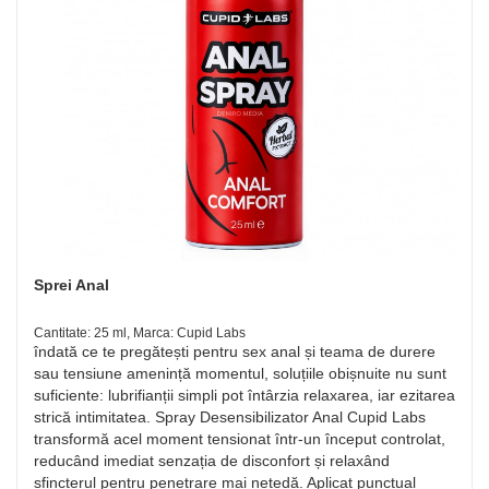
Sprei Anal
Cantitate: 25 ml, Marca: Cupid Labs
îndată ce te pregătești pentru sex anal și teama de durere
sau tensiune amenință momentul, soluțiile obișnuite nu sunt
suficiente: lubrifianții simpli pot întârzia relaxarea, iar ezitarea
strică intimitatea. Spray Desensibilizator Anal Cupid Labs
transformă acel moment tensionat într-un început controlat,
reducând imediat senzația de disconfort și relaxând
sfincterul pentru penetrare mai netedă. Aplicat punctual