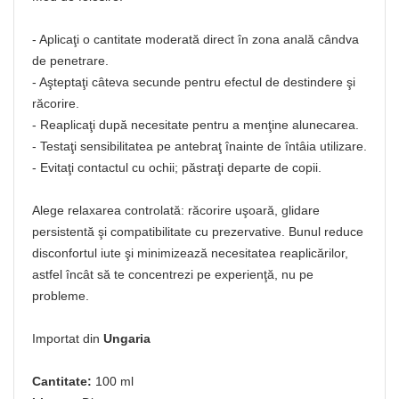
- Aplicaţi o cantitate moderată direct în zona anală cândva
de penetrare.
- Aşteptaţi câteva secunde pentru efectul de destindere şi
răcorire.
- Reaplicaţi după necesitate pentru a menţine alunecarea.
- Testaţi sensibilitatea pe antebraţ înainte de întâia utilizare.
- Evitaţi contactul cu ochii; păstraţi departe de copii.
Alege relaxarea controlată: răcorire uşoară, glidare
persistentă şi compatibilitate cu prezervative. Bunul reduce
disconfortul iute şi minimizează necesitatea reaplicărilor,
astfel încât să te concentrezi pe experienţă, nu pe
probleme.
Importat din
Ungaria
Cantitate:
100 ml