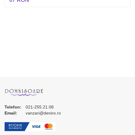
67 RON
Telefon:
021-255.21.08
Email:
vanzari@deniro.ro