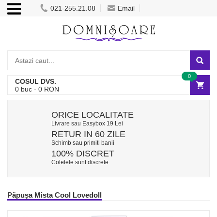
021-255.21.08
Email
0
COSUL DVS.
0
buc -
0
RON
ORICE LOCALITATE
Livrare sau Easybox 19 Lei
RETUR IN 60 ZILE
Schimb sau primiti banii
100% DISCRET
Coletele sunt discrete
Păpușa Mista Cool Lovedoll