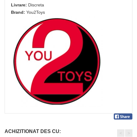
Livrare:
Discreta
Brand:
You2Toys
ACHIZITIONAT DES CU:
<
>