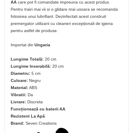
AA
care pot fi comandate impreuna cu acest produs.
Pentru trairi mai vii si o glidare mai usoara se recomanda
folosirea unui lubrifiant. Dezinfectati acest construit
premergator utilizarii cu cleaneri excepționali de igiena
pentru astfel de produse.
Importat din
Ungaria
Lungime Totală:
20 cm
Lungime Inserabilă:
20 cm
Diametru:
5 cm
Culoare:
Negru
Material:
ABS
Vibratii:
Da
Livrare:
Discreta
Funcționează cu baterii AA
Rezistent La Apă
Brand:
Seven Creations