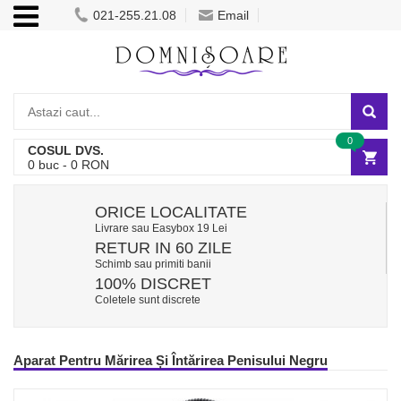
021-255.21.08
Email
0
COSUL DVS.
0
buc -
0
RON
ORICE LOCALITATE
Livrare sau Easybox 19 Lei
RETUR IN 60 ZILE
Schimb sau primiti banii
100% DISCRET
Coletele sunt discrete
Aparat Pentru Mărirea Și Întărirea Penisului Negru