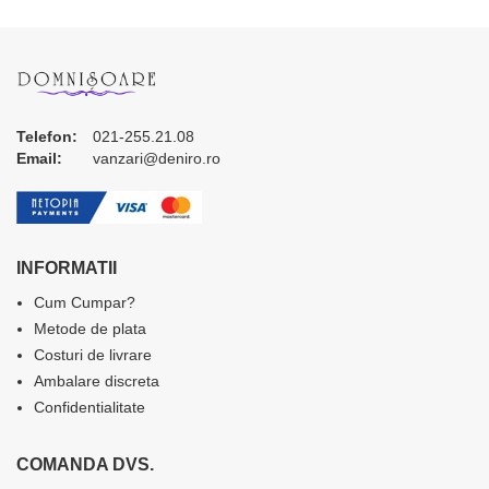
Telefon:
021-255.21.08
Email:
vanzari@deniro.ro
INFORMATII
Cum Cumpar?
Metode de plata
Costuri de livrare
Ambalare discreta
Confidentialitate
COMANDA DVS.