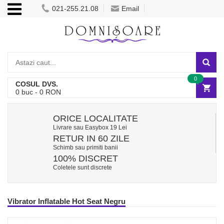
021-255.21.08
Email
0
COSUL DVS.
0
buc -
0
RON
ORICE LOCALITATE
Livrare sau Easybox 19 Lei
RETUR IN 60 ZILE
Schimb sau primiti banii
100% DISCRET
Coletele sunt discrete
Vibrator Inflatable Hot Seat Negru