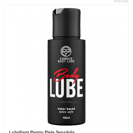
Lubrifiant Pentru Piele Sensibila