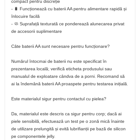
compact pentru discreție
- 🔋 Funcționează cu baterii AA pentru alimentare rapidă și
înlocuire facilă
- 🧼 Suprafață texturată ce ponderează alunecarea privat
de accesorii suplimentare
Câte baterii AA sunt necesare pentru funcționare?
Numărul întocmai de baterii nu este specificat în
prezentarea locală; verifică eticheta produsului sau
manualul de exploatare cândva de a porni. Recomand să
ai la îndemână baterii AA proaspete pentru testarea inițială.
Este materialul sigur pentru contactul cu pielea?
Da, materialul este descris ca sigur pentru corp; dacă ai
piele sensibilă, efectuează un test pe o zonă mică înainte
de utilizare prelungită și evită lubrifianții pe bază de silicon
pe componentele jelly.