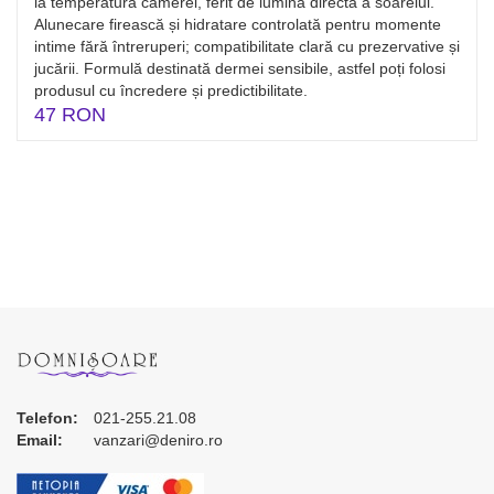
la temperatura camerei, ferit de lumina directă a soarelui.
Alunecare firească și hidratare controlată pentru momente
intime fără întreruperi; compatibilitate clară cu prezervative și
jucării. Formulă destinată dermei sensibile, astfel poți folosi
produsul cu încredere și predictibilitate.
47 RON
Telefon:
021-255.21.08
Email:
vanzari@deniro.ro