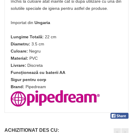
închis la culoare atat inainte cat si dupa utilizare cu una din
solutiile speciale de igiena pentru astfel de produse.
Importat din
Ungaria
Lungime Totală:
22 cm
Diametru:
3.5 cm
Culoare:
Negru
Material:
PVC
Livrare:
Discreta
Funcționează cu baterii AA
Sigur pentru corp
Brand:
Pipedream
ACHIZITIONAT DES CU:
<
>