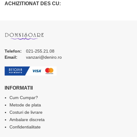
ACHIZITIONAT DES CU:
Telefon:
021-255.21.08
Email:
vanzari@deniro.ro
INFORMATII
Cum Cumpar?
Metode de plata
Costuri de livrare
Ambalare discreta
Confidentialitate