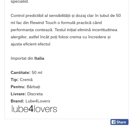
specialist.
Control predictibil al sensibilității și dozaj clar în tubul de 50
ml fac din Rewind Touch o formulă practică când
performanța contează. Testul inițial elimină incertitudinea
alergiilor, astfel încât poți folosi crema cu încredere și
ajusta eficient efectul.
Importat din
Italia
Cantitate:
50 ml
Tip:
Cremă
Pentru:
Bărbați
Livrare:
Discreta
Brand:
Lube4Lovers