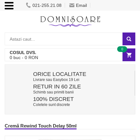
021-255.21.08
Email
0
COSUL DVS.
0
buc -
0
RON
ORICE LOCALITATE
Livrare sau Easybox 19 Lei
RETUR IN 60 ZILE
Schimb sau primiti banii
100% DISCRET
Coletele sunt discrete
Cremă Rewind Touch Delay 50ml