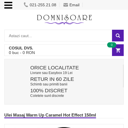
021-255.21.08
Email
0
COSUL DVS.
0
buc -
0
RON
ORICE LOCALITATE
Livrare sau Easybox 19 Lei
RETUR IN 60 ZILE
Schimb sau primiti banii
100% DISCRET
Coletele sunt discrete
Ulei Masaj Warm Up Caramel Hot Effect 150ml