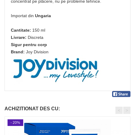
concentrat pe plăcere, nu pe probleme tehnice.
Importat din
Ungaria
Cantitate:
150 ml
Livrare:
Discreta
Sigur pentru corp
Brand:
Joy Division
ACHIZITIONAT DES CU:
<
>
- 20%