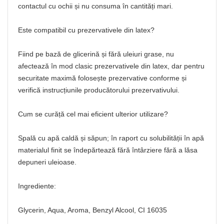
contactul cu ochii și nu consuma în cantități mari.
Este compatibil cu prezervativele din latex?
Fiind pe bază de glicerină și fără uleiuri grase, nu
afectează în mod clasic prezervativele din latex, dar pentru
securitate maximă folosește prezervative conforme și
verifică instrucțiunile producătorului prezervativului.
Cum se curăță cel mai eficient ulterior utilizare?
Spală cu apă caldă și săpun; în raport cu solubilității în apă
materialul finit se îndepărtează fără întârziere fără a lăsa
depuneri uleioase.
Ingrediente:
Glycerin, Aqua, Aroma, Benzyl Alcool, CI 16035