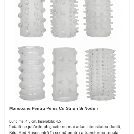
Mansoane Pentru Penis Cu Striuri Si Noduli
Lungime: 4.5 cm, Inserabila: 4.5
îndată ce jucăriile obișnuite nu mai aduc intensitatea dorită,
Kitul Red Roses intră în scenă pentru a transforma regula