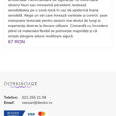
observi fisuri sau mireasmă persistent; testează
sensibilitatea pe o zonă mică în caz de epidermă foarte
sensibilă. Alege un set care livrează varietate și control: șase
manșoane texturate pentru sesiuni mai destul de lungi și
experiențe diverse la fiecare utilizare. Comandă cu încredere
știind că materialul flexibil se potrivește majorității și că
simpla ștergere aduce reutilizare sigură.
67 RON
Telefon:
021-255.21.08
Email:
vanzari@deniro.ro