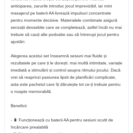
anticiparea, zarurile introduc jocul imprevizibil, iar mini
masajerul pe baterii AA livrează impulsuri concentrate
pentru momente decisive. Materialele combinate asigură
senzații deosebite care se completează, astfel încât nu mai
trebuie să cauți alte podoabe sau să întrerupi jocul pentru
ajustări.
Alegerea acestui set înseamnă sesiuni mai fluide și
rezultatele pe care ți le dorești: mai multă intimitate, variație
imediată a stimulării și control asupra ritmului jocului. Dacă
vrei să reaprinzi pasiunea lipsit de planificări complicate,
asta este pachetul care îți dăruiește tot ce-ți trebuie pentru
o noapte memorabilă.
Beneficii:
- 🔋 Funcționează cu baterii AA pentru sesiuni scutit de
încărcare prealabilă