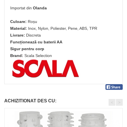
Importat din
Olanda
Culoare:
Roșu
Material:
Inox, Nylon, Poliester, Pene, ABS, TPR
Livrare:
Discreta
Funcționează cu baterii AA
Sigur pentru corp
Brand:
Scala Selection
ACHIZITIONAT DES CU:
<
>