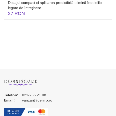
Dozajul compact și aplicarea predictibilă elimină îndoielile
legate de întreținere.
27 RON
Telefon:
021-255.21.08
Email:
vanzari@deniro.ro