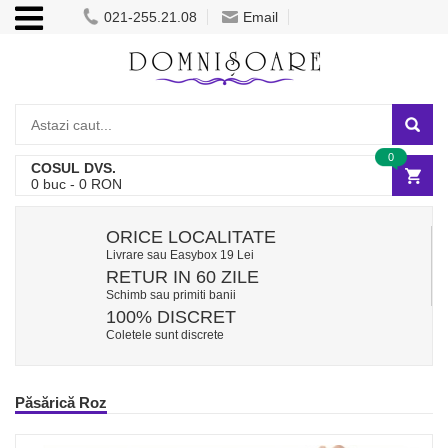
021-255.21.08
Email
0
COSUL DVS.
0
buc -
0
RON
ORICE LOCALITATE
Livrare sau Easybox 19 Lei
RETUR IN 60 ZILE
Schimb sau primiti banii
100% DISCRET
Coletele sunt discrete
Păsărică Roz