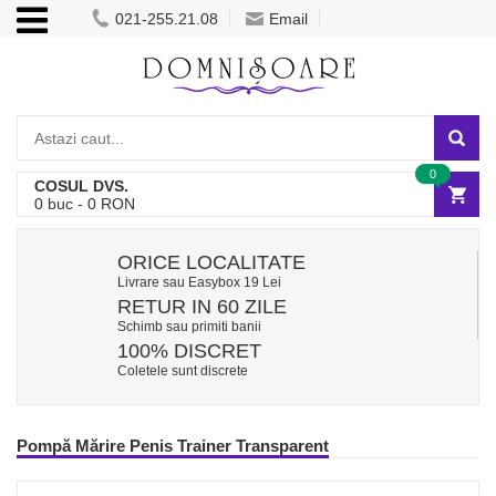
021-255.21.08
Email
0
COSUL DVS.
0
buc -
0
RON
ORICE LOCALITATE
Livrare sau Easybox 19 Lei
RETUR IN 60 ZILE
Schimb sau primiti banii
100% DISCRET
Coletele sunt discrete
Pompă Mărire Penis Trainer Transparent