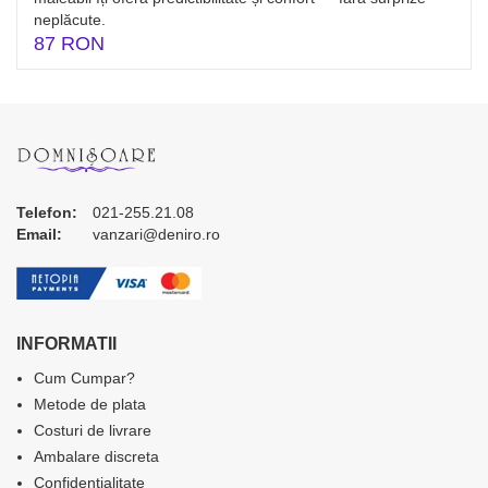
neplăcute.
87 RON
Telefon:
021-255.21.08
Email:
vanzari@deniro.ro
INFORMATII
Cum Cumpar?
Metode de plata
Costuri de livrare
Ambalare discreta
Confidentialitate